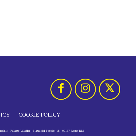
LICY
COOKIE POLICY
otech.it - Palazzo Valadier - Piazza del Popolo, 18 - 00187 Roma RM