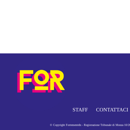
STAFF
CONTATTACI
© Copyright FortementeIn - Registrazione Tribunale di Monza 10/201