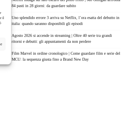
84 pasti in 28 giorni: da guardare subito
e
Uno splendido errore 3 arriva su Netflix, l’ora esatta del debutto in
e il
ò
italia: quando saranno disponibili gli episodi
Agosto 2026 si accende in streaming | Oltre 40 serie tra grandi
ritorni e debutti: gli appuntamenti da non perdere
ze
Film Marvel in ordine cronologico | Come guardare film e serie del
MCU: la sequenza giusta fino a Brand New Day