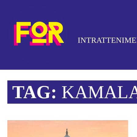
INTRATTENIM
TAG:
KAMALA