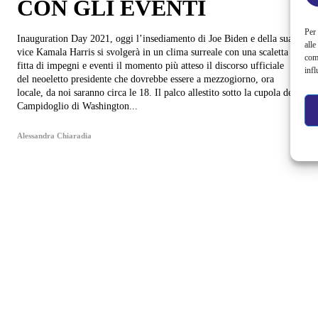
CON GLI EVENTI
Per 
Inauguration Day 2021, oggi l’insediamento di Joe Biden e della sua
alle
vice Kamala Harris si svolgerà in un clima surreale con una scaletta
com
fitta di impegni e eventi il momento più atteso il discorso ufficiale
infl
del neoeletto presidente che dovrebbe essere a mezzogiorno, ora
locale, da noi saranno circa le 18. Il palco allestito sotto la cupola del
Campidoglio di Washington...
Alessandra Chiaradia