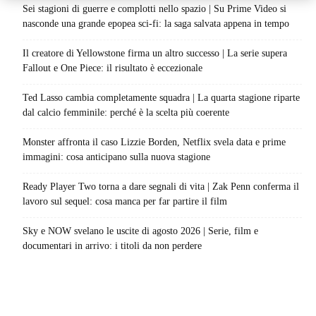
Sei stagioni di guerre e complotti nello spazio | Su Prime Video si
nasconde una grande epopea sci-fi: la saga salvata appena in tempo
Il creatore di Yellowstone firma un altro successo | La serie supera
Fallout e One Piece: il risultato è eccezionale
Ted Lasso cambia completamente squadra | La quarta stagione riparte
dal calcio femminile: perché è la scelta più coerente
Monster affronta il caso Lizzie Borden, Netflix svela data e prime
immagini: cosa anticipano sulla nuova stagione
Ready Player Two torna a dare segnali di vita | Zak Penn conferma il
lavoro sul sequel: cosa manca per far partire il film
Sky e NOW svelano le uscite di agosto 2026 | Serie, film e
documentari in arrivo: i titoli da non perdere