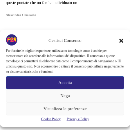
queste puntate che un fan ha individuato un...
Alessandra Chiaradia
Gestisci Consenso
Per fornire le migliori esperienze, utilizziamo tecnologie come i cookie per
memorizzare e/o accedere alle informazioni del dispositivo. Il consenso a queste
tecnologie ci permetterà di elaborare dati come il comportamento di navigazione o ID
unici su questo sito. Non acconsentire o ritirare il consenso può influire negativamente
su alcune caratteristiche e funzioni.
Accetta
Nega
Articoli recenti
Visualizza le preferenze
Zombie e sentimenti invadono Prime Video | Una coppia deve
Cookie Policy
Privacy e Policy
attraversare Seoul durante l’apocalisse: il K-drama da recuperare