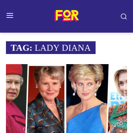
TAG:
LADY DIANA