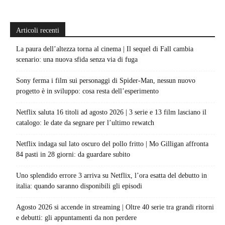
Articoli recenti
La paura dell’altezza torna al cinema | Il sequel di Fall cambia
scenario: una nuova sfida senza via di fuga
Sony ferma i film sui personaggi di Spider-Man, nessun nuovo
progetto è in sviluppo: cosa resta dell’esperimento
Netflix saluta 16 titoli ad agosto 2026 | 3 serie e 13 film lasciano il
catalogo: le date da segnare per l’ultimo rewatch
Netflix indaga sul lato oscuro del pollo fritto | Mo Gilligan affronta
84 pasti in 28 giorni: da guardare subito
Uno splendido errore 3 arriva su Netflix, l’ora esatta del debutto in
italia: quando saranno disponibili gli episodi
Agosto 2026 si accende in streaming | Oltre 40 serie tra grandi ritorni
e debutti: gli appuntamenti da non perdere