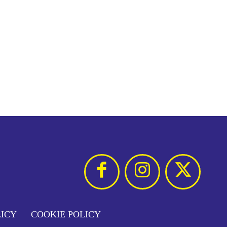
LICY
COOKIE POLICY