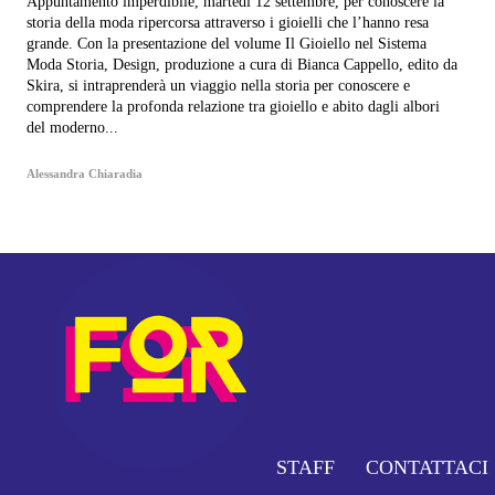
Appuntamento imperdibile, martedì 12 settembre, per conoscere la
storia della moda ripercorsa attraverso i gioielli che l’hanno resa
grande. Con la presentazione del volume Il Gioiello nel Sistema
Moda Storia, Design, produzione a cura di Bianca Cappello, edito da
Skira, si intraprenderà un viaggio nella storia per conoscere e
comprendere la profonda relazione tra gioiello e abito dagli albori
del moderno...
Alessandra Chiaradia
STAFF
CONTATTACI