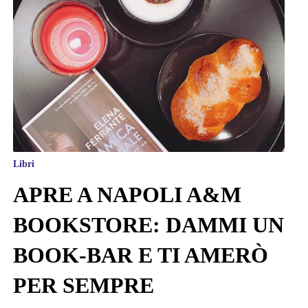
Libri
APRE A NAPOLI A&M
BOOKSTORE: DAMMI UN
BOOK-BAR E TI AMERÒ
PER SEMPRE