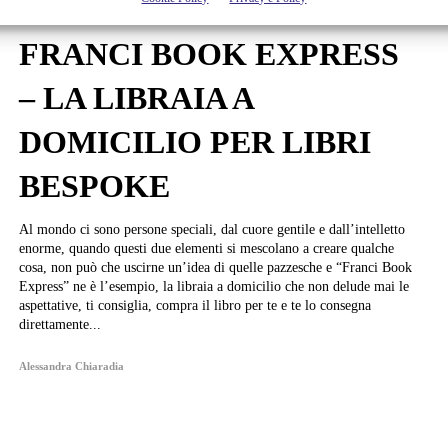
Libri
FRANCI BOOK EXPRESS
– LA LIBRAIA A
DOMICILIO PER LIBRI
BESPOKE
Al mondo ci sono persone speciali, dal cuore gentile e dall’intelletto
enorme, quando questi due elementi si mescolano a creare qualche
cosa, non può che uscirne un’idea di quelle pazzesche e “Franci Book
Express” ne è l’esempio, la libraia a domicilio che non delude mai le
aspettative, ti consiglia, compra il libro per te e te lo consegna
direttamente...
Alessandra Chiaradia