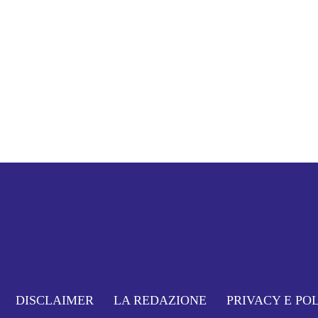
DISCLAIMER
LA REDAZIONE
PRIVACY E PO