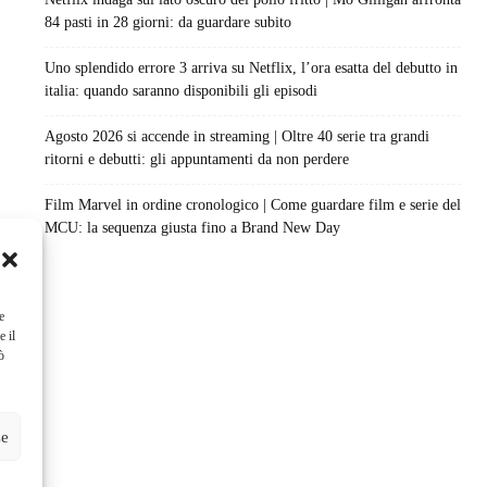
84 pasti in 28 giorni: da guardare subito
Uno splendido errore 3 arriva su Netflix, l’ora esatta del debutto in
italia: quando saranno disponibili gli episodi
Agosto 2026 si accende in streaming | Oltre 40 serie tra grandi
ritorni e debutti: gli appuntamenti da non perdere
Film Marvel in ordine cronologico | Come guardare film e serie del
MCU: la sequenza giusta fino a Brand New Day
e
e il
ò
ze