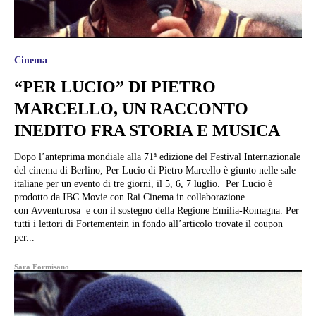
Cinema
“PER LUCIO” DI PIETRO
MARCELLO, UN RACCONTO
INEDITO FRA STORIA E MUSICA
Dopo l’anteprima mondiale alla 71ª edizione del Festival Internazionale
del cinema di Berlino, Per Lucio di Pietro Marcello è giunto nelle sale
italiane per un evento di tre giorni, il 5, 6, 7 luglio. Per Lucio è
prodotto da IBC Movie con Rai Cinema in collaborazione
con Avventurosa e con il sostegno della Regione Emilia-Romagna. Per
tutti i lettori di Fortementein in fondo all’articolo trovate il coupon
per...
Sara Formisano