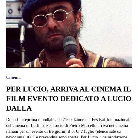
Cinema
PER LUCIO, ARRIVA AL CINEMA IL
FILM EVENTO DEDICATO A LUCIO
DALLA
Dopo l’anteprima mondiale alla 71ª edizione del Festival Internazionale
del cinema di Berlino, Per Lucio di Pietro Marcello arriva nei cinema
italiani per un evento di tre giorni, il 5, 6, 7 luglio (elenco sale su
nexodigital.it). Le prevendite sono aperte. Per Lucio, una produzione