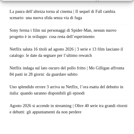
La paura dell’altezza torna al cinema | Il sequel di Fall cambia
scenario: una nuova sfida senza via di fuga
Sony ferma i film sui personaggi di Spider-Man, nessun nuovo
progetto è in sviluppo: cosa resta dell’esperimento
Netflix saluta 16 titoli ad agosto 2026 | 3 serie e 13 film lasciano il
catalogo: le date da segnare per l’ultimo rewatch
Netflix indaga sul lato oscuro del pollo fritto | Mo Gilligan affronta
84 pasti in 28 giorni: da guardare subito
Uno splendido errore 3 arriva su Netflix, l’ora esatta del debutto in
italia: quando saranno disponibili gli episodi
Agosto 2026 si accende in streaming | Oltre 40 serie tra grandi ritorni
e debutti: gli appuntamenti da non perdere