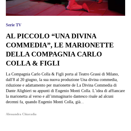
Serie TV
AL PICCOLO “UNA DIVINA
COMMEDIA”, LE MARIONETTE
DELLA COMPAGNIA CARLO
COLLA & FIGLI
La Compagnia Carlo Colla & Figli porta al Teatro Grassi di Milano,
dall'8 al 20 giugno, la sua nuova produzione Una divina commedia,
riduzione e adattamento per marionette de La Divina Commedia di
Dante Alighieri su appunti di Eugenio Monti Colla. L’idea di affiancare
la marionetta al verso e all’immaginario dantesco risale ad alcuni
decenni fa, quando Eugenio Monti Colla, già...
Alessandra Chiaradia