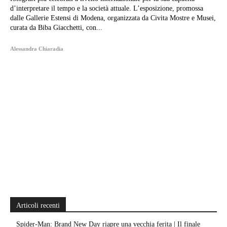
d’interpretare il tempo e la società attuale. L’esposizione, promossa
dalle Gallerie Estensi di Modena, organizzata da Civita Mostre e Musei,
curata da Biba Giacchetti, con...
Alessandra Chiaradia
Articoli recenti
Spider-Man: Brand New Day riapre una vecchia ferita | Il finale