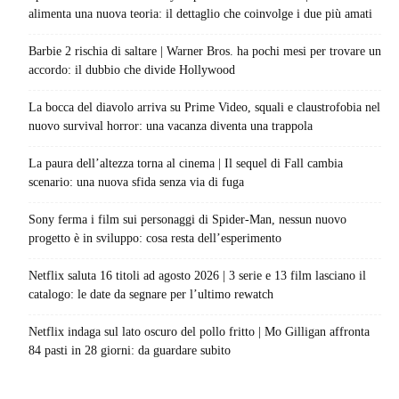
alimenta una nuova teoria: il dettaglio che coinvolge i due più amati
Barbie 2 rischia di saltare | Warner Bros. ha pochi mesi per trovare un
accordo: il dubbio che divide Hollywood
La bocca del diavolo arriva su Prime Video, squali e claustrofobia nel
nuovo survival horror: una vacanza diventa una trappola
La paura dell’altezza torna al cinema | Il sequel di Fall cambia
scenario: una nuova sfida senza via di fuga
Sony ferma i film sui personaggi di Spider-Man, nessun nuovo
progetto è in sviluppo: cosa resta dell’esperimento
Netflix saluta 16 titoli ad agosto 2026 | 3 serie e 13 film lasciano il
catalogo: le date da segnare per l’ultimo rewatch
Netflix indaga sul lato oscuro del pollo fritto | Mo Gilligan affronta
84 pasti in 28 giorni: da guardare subito