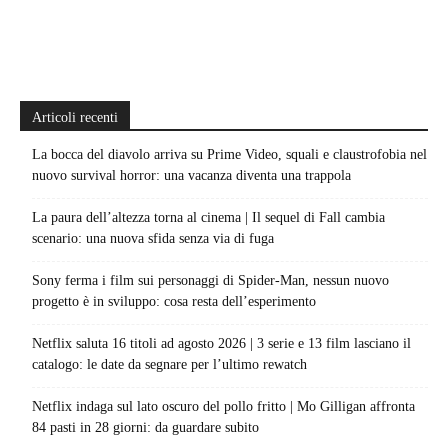
Articoli recenti
La bocca del diavolo arriva su Prime Video, squali e claustrofobia nel
nuovo survival horror: una vacanza diventa una trappola
La paura dell’altezza torna al cinema | Il sequel di Fall cambia
scenario: una nuova sfida senza via di fuga
Sony ferma i film sui personaggi di Spider-Man, nessun nuovo
progetto è in sviluppo: cosa resta dell’esperimento
Netflix saluta 16 titoli ad agosto 2026 | 3 serie e 13 film lasciano il
catalogo: le date da segnare per l’ultimo rewatch
Netflix indaga sul lato oscuro del pollo fritto | Mo Gilligan affronta
84 pasti in 28 giorni: da guardare subito