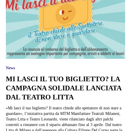
News
MI LASCI IL TUO BIGLIETTO? LA
CAMPAGNA SOLIDALE LANCIATA
DAL TEATRO LITTA
«Mi lasci il tuo biglietto? Il teatro chiede allo spettatore di non stare a
guardare», l’iniziativa partita da MTM Manifatture Teatrali Milanesi,
Teatro Litta e Teatro Leonardo, viene rilanciato dagli altri palchi
costretti a rimanere con il sipario abbassato fino al 3 aprile. Dal teatro
Litta di Milano e dall'assessore alla Cultura Filippo Del Corno parte la