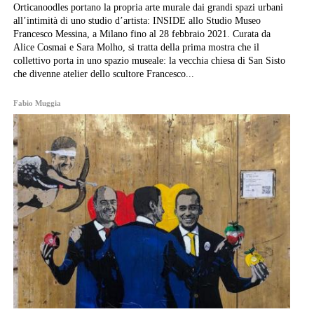
Orticanoodles portano la propria arte murale dai grandi spazi urbani
all’intimità di uno studio d’artista: INSIDE allo Studio Museo
Francesco Messina, a Milano fino al 28 febbraio 2021. Curata da
Alice Cosmai e Sara Molho, si tratta della prima mostra che il
collettivo porta in uno spazio museale: la vecchia chiesa di San Sisto
che divenne atelier dello scultore Francesco...
Fabio Muggia