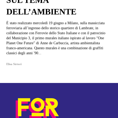
SUL TEMA
DELL’AMBIENTE
È stato realizzato mercoledì 19 giugno a Milano, sulla massicciata
ferroviaria all’ingresso dello storico quartiere di Lambrate, in
collaborazione con Ferrovie dello Stato Italiane e con il patrocinio
del Municipio 3, il primo murales italiano ispirato al lavoro “One
Planet One Future” di Anne de Carbuccia, artista ambientalista
franco-americana. Questo murales è una combinazione di graffiti
classici degli anni '90...
Elisa Sirtori