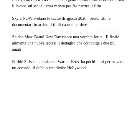
il lavoro sul sequel: cosa manca per far partire il film
Sky e NOW svelano le uscite di agosto 2026 | Serie, film e
documentari in arrivo: i titoli da non perdere
Spider-Man: Brand New Day riapre una vecchia ferita | Il finale
alimenta una nuova teoria: il dettaglio che coinvolge i due più
amati
Barbie 2 rischia di saltare | Warner Bros. ha pochi mesi per trovare
un accordo: il dubbio che divide Hollywood