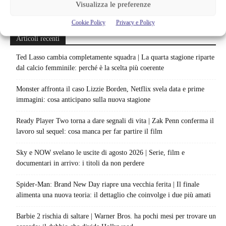
Visualizza le preferenze
Cookie Policy
Privacy e Policy
Articoli recenti
Ted Lasso cambia completamente squadra | La quarta stagione riparte
dal calcio femminile: perché è la scelta più coerente
Monster affronta il caso Lizzie Borden, Netflix svela data e prime
immagini: cosa anticipano sulla nuova stagione
Ready Player Two torna a dare segnali di vita | Zak Penn conferma il
lavoro sul sequel: cosa manca per far partire il film
Sky e NOW svelano le uscite di agosto 2026 | Serie, film e
documentari in arrivo: i titoli da non perdere
Spider-Man: Brand New Day riapre una vecchia ferita | Il finale
alimenta una nuova teoria: il dettaglio che coinvolge i due più amati
Barbie 2 rischia di saltare | Warner Bros. ha pochi mesi per trovare un