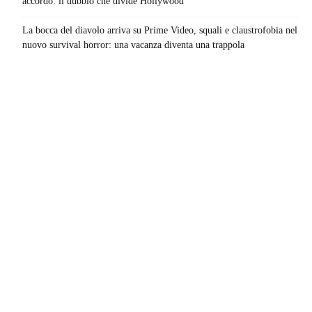
accordo: il dubbio che divide Hollywood
La bocca del diavolo arriva su Prime Video, squali e claustrofobia nel
nuovo survival horror: una vacanza diventa una trappola