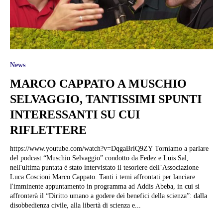
News
MARCO CAPPATO A MUSCHIO
SELVAGGIO, TANTISSIMI SPUNTI
INTERESSANTI SU CUI
RIFLETTERE
https://www.youtube.com/watch?v=DqgaBriQ9ZY Torniamo a parlare
del podcast “Muschio Selvaggio” condotto da Fedez e Luis Sal,
nell'ultima puntata è stato intervistato il tesoriere dell’Associazione
Luca Coscioni Marco Cappato. Tanti i temi affrontati per lanciare
l'imminente appuntamento in programma ad Addis Abeba, in cui si
affronterà il “Diritto umano a godere dei benefici della scienza”: dalla
disobbedienza civile, alla libertà di scienza e...