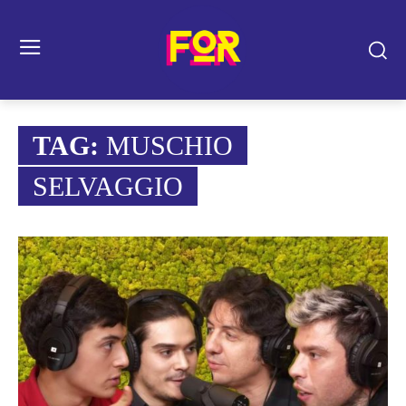
TAG:
MUSCHIO
SELVAGGIO