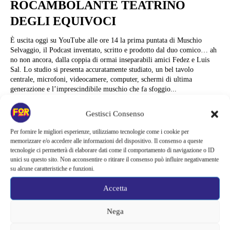
ROCAMBOLANTE TEATRINO
DEGLI EQUIVOCI
È uscita oggi su YouTube alle ore 14 la prima puntata di Muschio
Selvaggio, il Podcast inventato, scritto e prodotto dal duo comico… ah
no non ancora, dalla coppia di ormai inseparabili amici Fedez e Luis
Sal. Lo studio si presenta accuratamente studiato, un bel tavolo
centrale, microfoni, videocamere, computer, schermi di ultima
generazione e l’imprescindibile muschio che fa sfoggio...
Alessandra Chiaradia
Gestisci Consenso
Per fornire le migliori esperienze, utilizziamo tecnologie come i cookie per
memorizzare e/o accedere alle informazioni del dispositivo. Il consenso a queste
tecnologie ci permetterà di elaborare dati come il comportamento di navigazione o ID
unici su questo sito. Non acconsentire o ritirare il consenso può influire negativamente
su alcune caratteristiche e funzioni.
Accetta
Nega