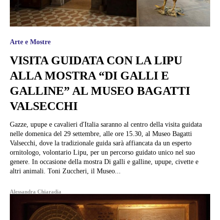
Arte e Mostre
VISITA GUIDATA CON LA LIPU
ALLA MOSTRA “DI GALLI E
GALLINE” AL MUSEO BAGATTI
VALSECCHI
Gazze, upupe e cavalieri d'Italia saranno al centro della visita guidata
nelle domenica del 29 settembre, alle ore 15.30, al Museo Bagatti
Valsecchi, dove la tradizionale guida sarà affiancata da un esperto
ornitologo, volontario Lipu, per un percorso guidato unico nel suo
genere. In occasione della mostra Di galli e galline, upupe, civette e
altri animali. Toni Zuccheri, il Museo...
Alessandra Chiaradia