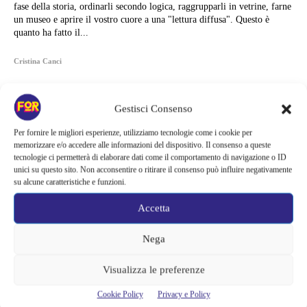
fase della storia, ordinarli secondo logica, raggrupparli in vetrine, farne
un museo e aprire il vostro cuore a una "lettura diffusa". Questo è
quanto ha fatto il...
Cristina Canci
Gestisci Consenso
Per fornire le migliori esperienze, utilizziamo tecnologie come i cookie per
memorizzare e/o accedere alle informazioni del dispositivo. Il consenso a queste
tecnologie ci permetterà di elaborare dati come il comportamento di navigazione o ID
unici su questo sito. Non acconsentire o ritirare il consenso può influire negativamente
su alcune caratteristiche e funzioni.
Accetta
Nega
Visualizza le preferenze
Articoli recenti
Cookie Policy
Privacy e Policy
Ready Player Two torna a dare segnali di vita | Zak Penn conferma il