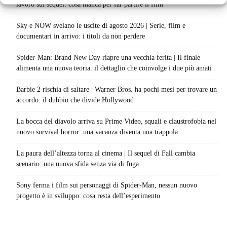
lavoro sul sequel: cosa manca per far partire il film
Sky e NOW svelano le uscite di agosto 2026 | Serie, film e
documentari in arrivo: i titoli da non perdere
Spider-Man: Brand New Day riapre una vecchia ferita | Il finale
alimenta una nuova teoria: il dettaglio che coinvolge i due più amati
Barbie 2 rischia di saltare | Warner Bros. ha pochi mesi per trovare un
accordo: il dubbio che divide Hollywood
La bocca del diavolo arriva su Prime Video, squali e claustrofobia nel
nuovo survival horror: una vacanza diventa una trappola
La paura dell’altezza torna al cinema | Il sequel di Fall cambia
scenario: una nuova sfida senza via di fuga
Sony ferma i film sui personaggi di Spider-Man, nessun nuovo
progetto è in sviluppo: cosa resta dell’esperimento