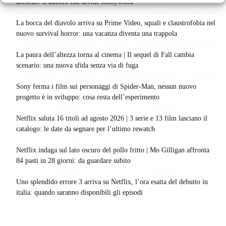
accordo: il dubbio che divide Hollywood
La bocca del diavolo arriva su Prime Video, squali e claustrofobia nel
nuovo survival horror: una vacanza diventa una trappola
La paura dell’altezza torna al cinema | Il sequel di Fall cambia
scenario: una nuova sfida senza via di fuga
Sony ferma i film sui personaggi di Spider-Man, nessun nuovo
progetto è in sviluppo: cosa resta dell’esperimento
Netflix saluta 16 titoli ad agosto 2026 | 3 serie e 13 film lasciano il
catalogo: le date da segnare per l’ultimo rewatch
Netflix indaga sul lato oscuro del pollo fritto | Mo Gilligan affronta
84 pasti in 28 giorni: da guardare subito
Uno splendido errore 3 arriva su Netflix, l’ora esatta del debutto in
italia: quando saranno disponibili gli episodi