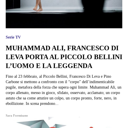
Serie TV
MUHAMMAD ALI, FRANCESCO DI
LEVA PORTA AL PICCOLO BELLINI
L’UOMO E LA LEGGENDA
Fino al 23 febbraio, al Piccolo Bellini, Francesco Di Leva e Pino
Carbone si mettono a confronto con il “corpo” dell’indimenticabile
pugile, metafora della forza che supera ogni limite. Muhammad Ali, un
corpo allenato, messo in gioco, sfidato, osservato, acclamato; un corpo
astuto che sa come attutire un colpo, un corpo pronto, forte, nero, in
ebollizione. In scena prendono...
Sara Formisano