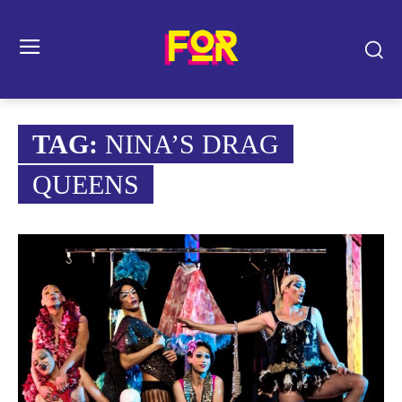
TAG:
NINA’S DRAG
QUEENS