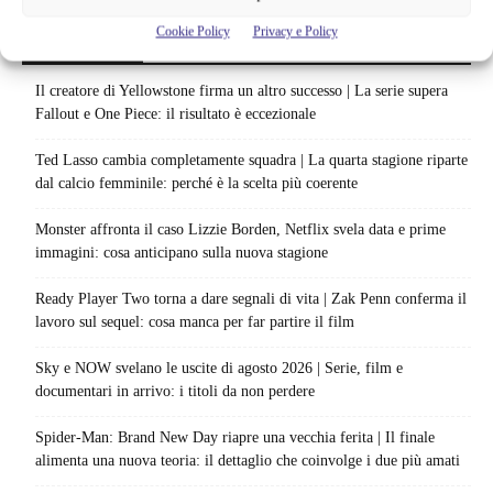
Cookie Policy
Privacy e Policy
Articoli recenti
Il creatore di Yellowstone firma un altro successo | La serie supera
Fallout e One Piece: il risultato è eccezionale
Ted Lasso cambia completamente squadra | La quarta stagione riparte
dal calcio femminile: perché è la scelta più coerente
Monster affronta il caso Lizzie Borden, Netflix svela data e prime
immagini: cosa anticipano sulla nuova stagione
Ready Player Two torna a dare segnali di vita | Zak Penn conferma il
lavoro sul sequel: cosa manca per far partire il film
Sky e NOW svelano le uscite di agosto 2026 | Serie, film e
documentari in arrivo: i titoli da non perdere
Spider-Man: Brand New Day riapre una vecchia ferita | Il finale
alimenta una nuova teoria: il dettaglio che coinvolge i due più amati