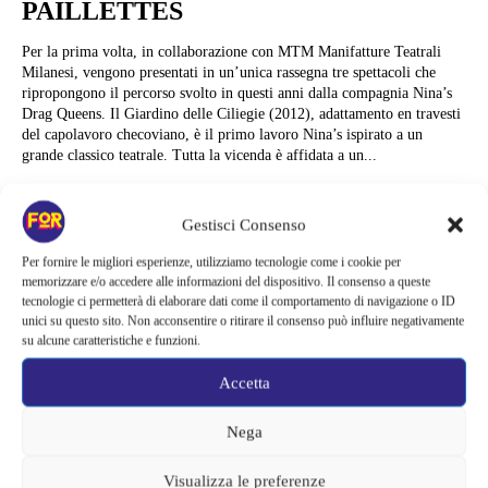
PAILLETTES
Per la prima volta, in collaborazione con MTM Manifatture Teatrali
Milanesi, vengono presentati in un’unica rassegna tre spettacoli che
ripropongono il percorso svolto in questi anni dalla compagnia Nina’s
Drag Queens. Il Giardino delle Ciliegie (2012), adattamento en travesti
del capolavoro checoviano, è il primo lavoro Nina’s ispirato a un
grande classico teatrale. Tutta la vicenda è affidata a un...
Alessandra Chiaradia
Gestisci Consenso
Per fornire le migliori esperienze, utilizziamo tecnologie come i cookie per
memorizzare e/o accedere alle informazioni del dispositivo. Il consenso a queste
tecnologie ci permetterà di elaborare dati come il comportamento di navigazione o ID
unici su questo sito. Non acconsentire o ritirare il consenso può influire negativamente
su alcune caratteristiche e funzioni.
Accetta
Nega
Visualizza le preferenze