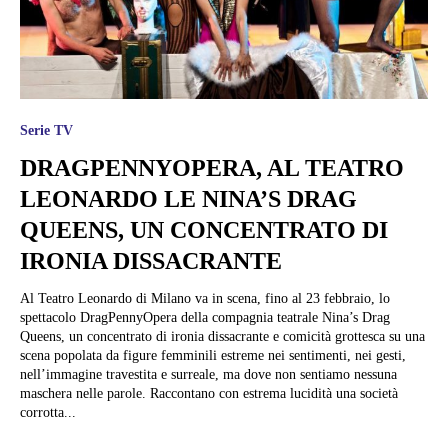
Serie TV
DRAGPENNYOPERA, AL TEATRO
LEONARDO LE NINA’S DRAG
QUEENS, UN CONCENTRATO DI
IRONIA DISSACRANTE
Al Teatro Leonardo di Milano va in scena, fino al 23 febbraio, lo
spettacolo DragPennyOpera della compagnia teatrale Nina’s Drag
Queens, un concentrato di ironia dissacrante e comicità grottesca su una
scena popolata da figure femminili estreme nei sentimenti, nei gesti,
nell’immagine travestita e surreale, ma dove non sentiamo nessuna
maschera nelle parole. Raccontano con estrema lucidità una società
corrotta...