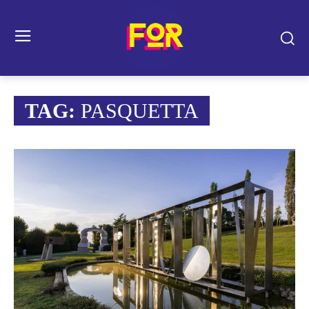
TAG:
PASQUETTA