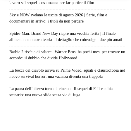
lavoro sul sequel: cosa manca per far partire il film
Sky e NOW svelano le uscite di agosto 2026 | Serie, film e
documentari in arrivo: i titoli da non perdere
Spider-Man: Brand New Day riapre una vecchia ferita | Il finale
alimenta una nuova teoria: il dettaglio che coinvolge i due più amati
Barbie 2 rischia di saltare | Warner Bros. ha pochi mesi per trovare un
accordo: il dubbio che divide Hollywood
La bocca del diavolo arriva su Prime Video, squali e claustrofobia nel
nuovo survival horror: una vacanza diventa una trappola
La paura dell’altezza torna al cinema | Il sequel di Fall cambia
scenario: una nuova sfida senza via di fuga