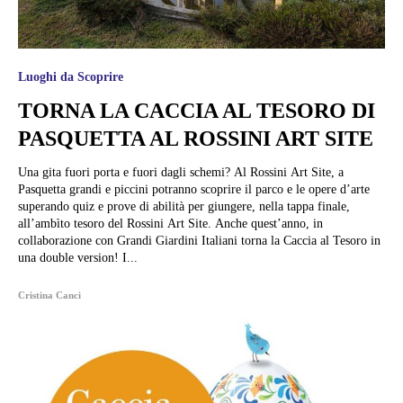
Luoghi da Scoprire
TORNA LA CACCIA AL TESORO DI
PASQUETTA AL ROSSINI ART SITE
Una gita fuori porta e fuori dagli schemi? Al Rossini Art Site, a
Pasquetta grandi e piccini potranno scoprire il parco e le opere d’arte
superando quiz e prove di abilità per giungere, nella tappa finale,
all’ambìto tesoro del Rossini Art Site. Anche quest’anno, in
collaborazione con Grandi Giardini Italiani torna la Caccia al Tesoro in
una double version! I...
Cristina Canci