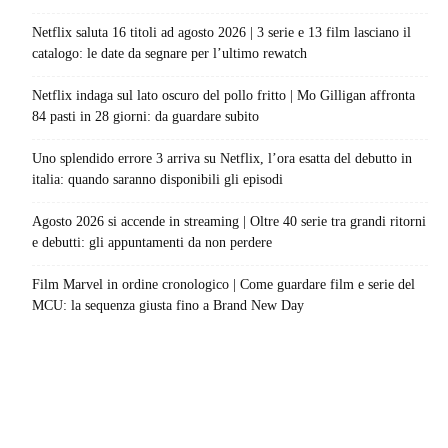
Netflix saluta 16 titoli ad agosto 2026 | 3 serie e 13 film lasciano il
catalogo: le date da segnare per l’ultimo rewatch
Netflix indaga sul lato oscuro del pollo fritto | Mo Gilligan affronta
84 pasti in 28 giorni: da guardare subito
Uno splendido errore 3 arriva su Netflix, l’ora esatta del debutto in
italia: quando saranno disponibili gli episodi
Agosto 2026 si accende in streaming | Oltre 40 serie tra grandi ritorni
e debutti: gli appuntamenti da non perdere
Film Marvel in ordine cronologico | Come guardare film e serie del
MCU: la sequenza giusta fino a Brand New Day