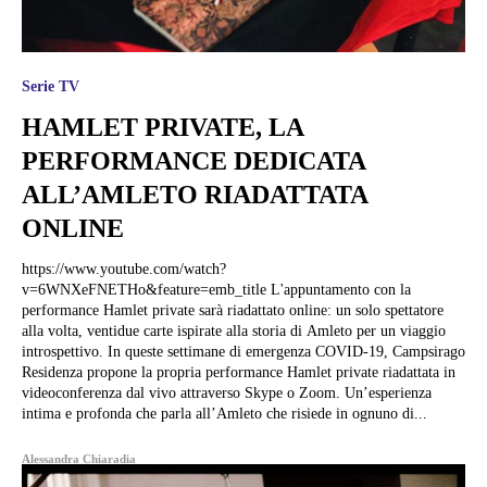
Serie TV
HAMLET PRIVATE, LA
PERFORMANCE DEDICATA
ALL’AMLETO RIADATTATA
ONLINE
https://www.youtube.com/watch?
v=6WNXeFNETHo&feature=emb_title L'appuntamento con la
performance Hamlet private sarà riadattato online: un solo spettatore
alla volta, ventidue carte ispirate alla storia di Amleto per un viaggio
introspettivo. In queste settimane di emergenza COVID-19, Campsirago
Residenza propone la propria performance Hamlet private riadattata in
videoconferenza dal vivo attraverso Skype o Zoom. Un’esperienza
intima e profonda che parla all’Amleto che risiede in ognuno di...
Alessandra Chiaradia