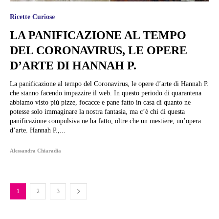
Ricette Curiose
LA PANIFICAZIONE AL TEMPO
DEL CORONAVIRUS, LE OPERE
D’ARTE DI HANNAH P.
La panificazione al tempo del Coronavirus, le opere d’arte di Hannah P.
che stanno facendo impazzire il web. In questo periodo di quarantena
abbiamo visto più pizze, focacce e pane fatto in casa di quanto ne
potesse solo immaginare la nostra fantasia, ma c’è chi di questa
panificazione compulsiva ne ha fatto, oltre che un mestiere, un’opera
d’arte. Hannah P.,...
Alessandra Chiaradia
1
2
3