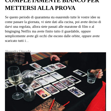
COMPLETAMENTE BIANCO PER
METTERSI ALLA PROVA
Se questo periodo di quarantena sta esaurendo tutte le vostre idee su
come passare la giornata, vi siete dati alla cucina, poi avete deciso di
darvi una regolata, allora siete passati alle maratone di film o al
binginging Netflix ma avete finito tutto il guardabile, oppure
semplicemente avete gli occhi che escono dalle orbite, oppure avete
scaricato tutti i...
Alessandra Chiaradia