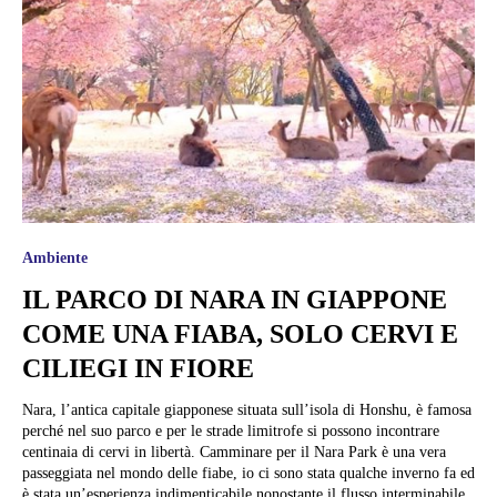
Ambiente
IL PARCO DI NARA IN GIAPPONE
COME UNA FIABA, SOLO CERVI E
CILIEGI IN FIORE
Nara, l’antica capitale giapponese situata sull’isola di Honshu, è famosa
perché nel suo parco e per le strade limitrofe si possono incontrare
centinaia di cervi in libertà. Camminare per il Nara Park è una vera
passeggiata nel mondo delle fiabe, io ci sono stata qualche inverno fa ed
è stata un’esperienza indimenticabile nonostante il flusso interminabile