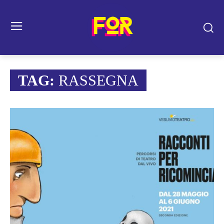
TAG:
RASSEGNA