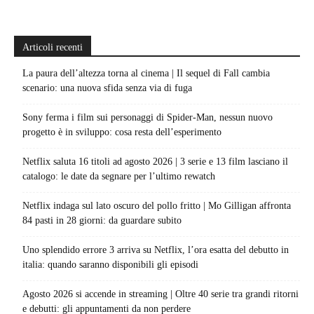
Articoli recenti
La paura dell’altezza torna al cinema | Il sequel di Fall cambia
scenario: una nuova sfida senza via di fuga
Sony ferma i film sui personaggi di Spider-Man, nessun nuovo
progetto è in sviluppo: cosa resta dell’esperimento
Netflix saluta 16 titoli ad agosto 2026 | 3 serie e 13 film lasciano il
catalogo: le date da segnare per l’ultimo rewatch
Netflix indaga sul lato oscuro del pollo fritto | Mo Gilligan affronta
84 pasti in 28 giorni: da guardare subito
Uno splendido errore 3 arriva su Netflix, l’ora esatta del debutto in
italia: quando saranno disponibili gli episodi
Agosto 2026 si accende in streaming | Oltre 40 serie tra grandi ritorni
e debutti: gli appuntamenti da non perdere