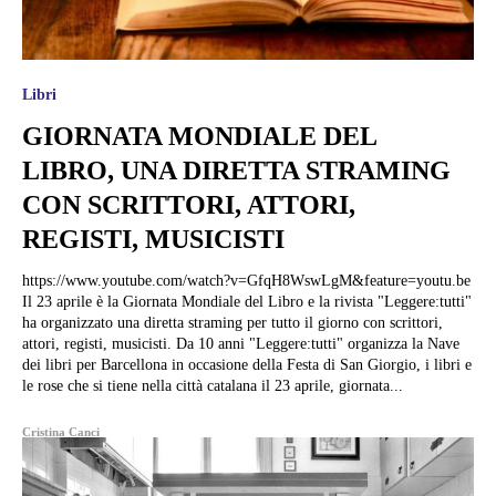
Libri
GIORNATA MONDIALE DEL
LIBRO, UNA DIRETTA STRAMING
CON SCRITTORI, ATTORI,
REGISTI, MUSICISTI
https://www.youtube.com/watch?v=GfqH8WswLgM&feature=youtu.be
Il 23 aprile è la Giornata Mondiale del Libro e la rivista "Leggere:tutti"
ha organizzato una diretta straming per tutto il giorno con scrittori,
attori, registi, musicisti. Da 10 anni "Leggere:tutti" organizza la Nave
dei libri per Barcellona in occasione della Festa di San Giorgio, i libri e
le rose che si tiene nella città catalana il 23 aprile, giornata...
Cristina Canci