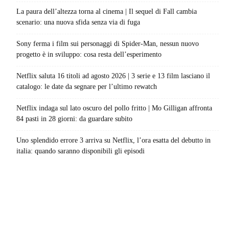
La paura dell’altezza torna al cinema | Il sequel di Fall cambia
scenario: una nuova sfida senza via di fuga
Sony ferma i film sui personaggi di Spider-Man, nessun nuovo
progetto è in sviluppo: cosa resta dell’esperimento
Netflix saluta 16 titoli ad agosto 2026 | 3 serie e 13 film lasciano il
catalogo: le date da segnare per l’ultimo rewatch
Netflix indaga sul lato oscuro del pollo fritto | Mo Gilligan affronta
84 pasti in 28 giorni: da guardare subito
Uno splendido errore 3 arriva su Netflix, l’ora esatta del debutto in
italia: quando saranno disponibili gli episodi