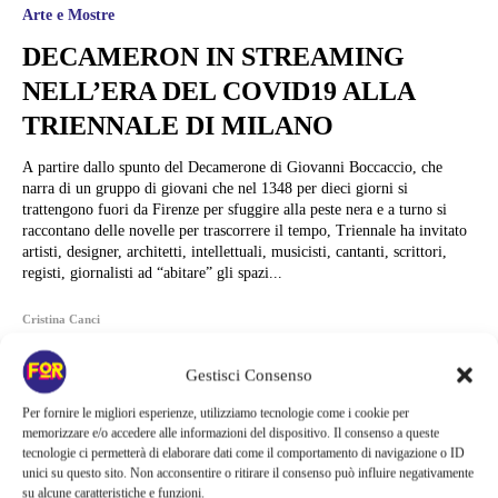
Arte e Mostre
DECAMERON IN STREAMING
NELL’ERA DEL COVID19 ALLA
TRIENNALE DI MILANO
A partire dallo spunto del Decamerone di Giovanni Boccaccio, che
narra di un gruppo di giovani che nel 1348 per dieci giorni si
trattengono fuori da Firenze per sfuggire alla peste nera e a turno si
raccontano delle novelle per trascorrere il tempo, Triennale ha invitato
artisti, designer, architetti, intellettuali, musicisti, cantanti, scrittori,
registi, giornalisti ad “abitare” gli spazi...
Cristina Canci
Gestisci Consenso
Per fornire le migliori esperienze, utilizziamo tecnologie come i cookie per
memorizzare e/o accedere alle informazioni del dispositivo. Il consenso a queste
tecnologie ci permetterà di elaborare dati come il comportamento di navigazione o ID
unici su questo sito. Non acconsentire o ritirare il consenso può influire negativamente
su alcune caratteristiche e funzioni.