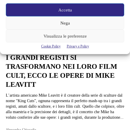
Accetta
Nega
Visualizza le preferenze
Cookie Policy
Privacy e Policy
Arte e Mostre
I GRANDI REGISTI SI
TRASFORMANO NEI LORO FILM
CULT, ECCO LE OPERE DI MIKE
LEAVITT
L’artista americano Mike Leavitt è il creatore della serie di sculture dal
nome “King Cuts”, ognuna rappresenta il perfetto mash-up tra i grandi
registi, amati dallo scultore, e i loro film cult. Quello che colpisce, oltre
alla maestria e la precisione dei dettagli, è il concetto che Mike ha
voluto conferire alle sue opere: i grandi registi, durante la produzione...
Alessandra Chiaradia