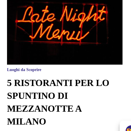
Luoghi da Scoprire
5 RISTORANTI PER LO
SPUNTINO DI
MEZZANOTTE A
MILANO