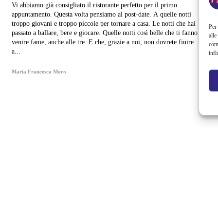
Vi abbiamo già consigliato il ristorante perfetto per il primo
appuntamento. Questa volta pensiamo al post-date. A quelle notti
troppo giovani e troppo piccole per tornare a casa. Le notti che hai
Per 
passato a ballare, bere e giocare. Quelle notti così belle che ti fanno
alle
venire fame, anche alle tre. E che, grazie a noi, non dovrete finire
com
a...
infl
Maria Francesca Moro