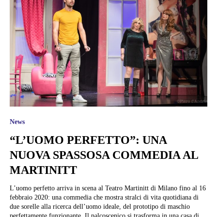
News
“L’UOMO PERFETTO”: UNA
NUOVA SPASSOSA COMMEDIA AL
MARTINITT
L’uomo perfetto arriva in scena al Teatro Martinitt di Milano fino al 16
febbraio 2020: una commedia che mostra stralci di vita quotidiana di
due sorelle alla ricerca dell’uomo ideale, del prototipo di maschio
perfettamente funzionante. Il palcoscenico si trasforma in una casa di