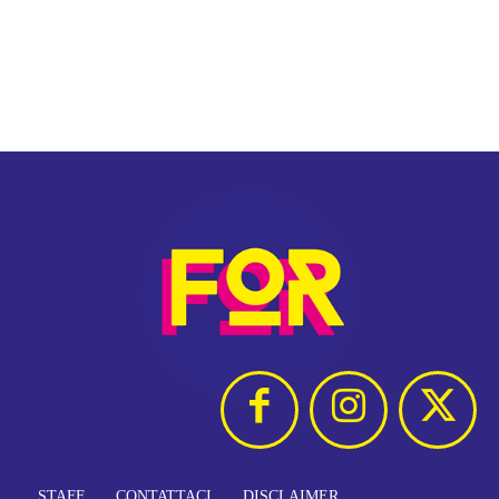
STAFF
CONTATTACI
DISCLAIMER