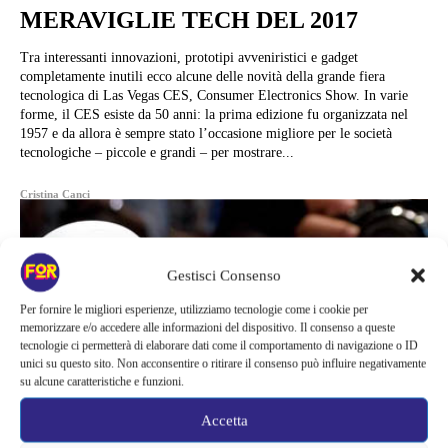
MERAVIGLIE TECH DEL 2017
Tra interessanti innovazioni, prototipi avveniristici e gadget
completamente inutili ecco alcune delle novità della grande fiera
tecnologica di Las Vegas CES, Consumer Electronics Show. In varie
forme, il CES esiste da 50 anni: la prima edizione fu organizzata nel
1957 e da allora è sempre stato l’occasione migliore per le società
tecnologiche – piccole e grandi – per mostrare...
Cristina Canci
Gestisci Consenso
Per fornire le migliori esperienze, utilizziamo tecnologie come i cookie per
memorizzare e/o accedere alle informazioni del dispositivo. Il consenso a queste
tecnologie ci permetterà di elaborare dati come il comportamento di navigazione o ID
unici su questo sito. Non acconsentire o ritirare il consenso può influire negativamente
su alcune caratteristiche e funzioni.
Accetta