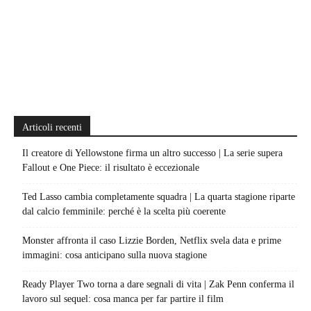
Articoli recenti
Il creatore di Yellowstone firma un altro successo | La serie supera
Fallout e One Piece: il risultato è eccezionale
Ted Lasso cambia completamente squadra | La quarta stagione riparte
dal calcio femminile: perché è la scelta più coerente
Monster affronta il caso Lizzie Borden, Netflix svela data e prime
immagini: cosa anticipano sulla nuova stagione
Ready Player Two torna a dare segnali di vita | Zak Penn conferma il
lavoro sul sequel: cosa manca per far partire il film