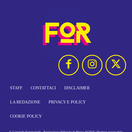
STAFF
CONTATTACI
DISCLAIMER
LA REDAZIONE
PRIVACY E POLICY
COOKIE POLICY
© Copyright FortementeIn - Registrazione Tribunale di Monza 10/2019 | Direttore responsabile: