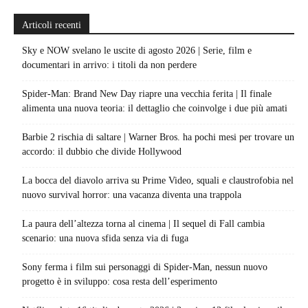
Articoli recenti
Sky e NOW svelano le uscite di agosto 2026 | Serie, film e
documentari in arrivo: i titoli da non perdere
Spider-Man: Brand New Day riapre una vecchia ferita | Il finale
alimenta una nuova teoria: il dettaglio che coinvolge i due più amati
Barbie 2 rischia di saltare | Warner Bros. ha pochi mesi per trovare un
accordo: il dubbio che divide Hollywood
La bocca del diavolo arriva su Prime Video, squali e claustrofobia nel
nuovo survival horror: una vacanza diventa una trappola
La paura dell’altezza torna al cinema | Il sequel di Fall cambia
scenario: una nuova sfida senza via di fuga
Sony ferma i film sui personaggi di Spider-Man, nessun nuovo
progetto è in sviluppo: cosa resta dell’esperimento