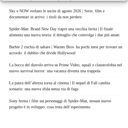
Sky e NOW svelano le uscite di agosto 2026 | Serie, film e
documentari in arrivo: i titoli da non perdere
Spider-Man: Brand New Day riapre una vecchia ferita | Il finale
alimenta una nuova teoria: il dettaglio che coinvolge i due più amati
Barbie 2 rischia di saltare | Warner Bros. ha pochi mesi per trovare un
accordo: il dubbio che divide Hollywood
La bocca del diavolo arriva su Prime Video, squali e claustrofobia nel
nuovo survival horror: una vacanza diventa una trappola
La paura dell’altezza torna al cinema | Il sequel di Fall cambia
scenario: una nuova sfida senza via di fuga
Sony ferma i film sui personaggi di Spider-Man, nessun nuovo
progetto è in sviluppo: cosa resta dell’esperimento