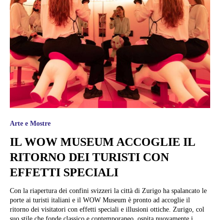
Arte e Mostre
IL WOW MUSEUM ACCOGLIE IL
RITORNO DEI TURISTI CON
EFFETTI SPECIALI
Con la riapertura dei confini svizzeri la città di Zurigo ha spalancato le
porte ai turisti italiani e il WOW Museum è pronto ad accoglie il
ritorno dei visitatori con effetti speciali e illusioni ottiche. Zurigo, col
suo stile che fonde classico e contemporaneo, ospita nuovamente i