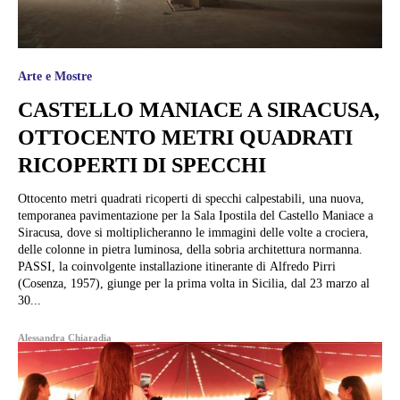
Arte e Mostre
CASTELLO MANIACE A SIRACUSA,
OTTOCENTO METRI QUADRATI
RICOPERTI DI SPECCHI
Ottocento metri quadrati ricoperti di specchi calpestabili, una nuova,
temporanea pavimentazione per la Sala Ipostila del Castello Maniace a
Siracusa, dove si moltiplicheranno le immagini delle volte a crociera,
delle colonne in pietra luminosa, della sobria architettura normanna.
PASSI, la coinvolgente installazione itinerante di Alfredo Pirri
(Cosenza, 1957), giunge per la prima volta in Sicilia, dal 23 marzo al
30...
Alessandra Chiaradia