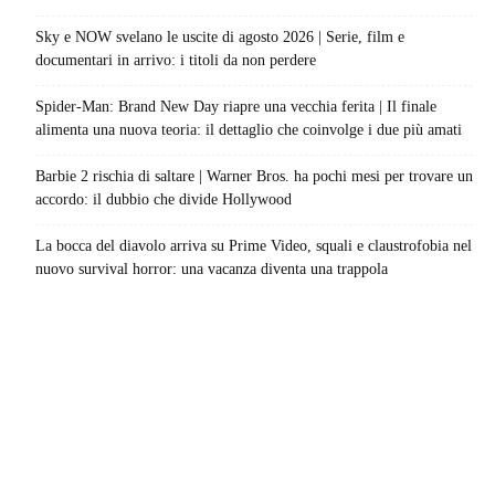
Sky e NOW svelano le uscite di agosto 2026 | Serie, film e
documentari in arrivo: i titoli da non perdere
Spider-Man: Brand New Day riapre una vecchia ferita | Il finale
alimenta una nuova teoria: il dettaglio che coinvolge i due più amati
Barbie 2 rischia di saltare | Warner Bros. ha pochi mesi per trovare un
accordo: il dubbio che divide Hollywood
La bocca del diavolo arriva su Prime Video, squali e claustrofobia nel
nuovo survival horror: una vacanza diventa una trappola