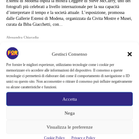
Estensi di Modena ospita la mostra Leggere di Steve McCurry, uno dei
fotografi più celebrati a livello internazionale per la sua capacità
d’interpretare il tempo e la società attuale. L’esposizione, promossa
dalle Gallerie Estensi di Modena, organizzata da Civita Mostre e Musei,
curata da Biba Giacchetti, con...
Alessandra Chiaradia
Gestisci Consenso
Per fornire le migliori esperienze, utilizziamo tecnologie come i cookie per
memorizzare e/o accedere alle informazioni del dispositivo. Il consenso a queste
tecnologie ci permetterà di elaborare dati come il comportamento di navigazione o ID
unici su questo sito. Non acconsentire o ritirare il consenso può influire negativamente
su alcune caratteristiche e funzioni.
Accetta
Nega
Visualizza le preferenze
Articoli recenti
Cookie Policy
Privacy e Policy