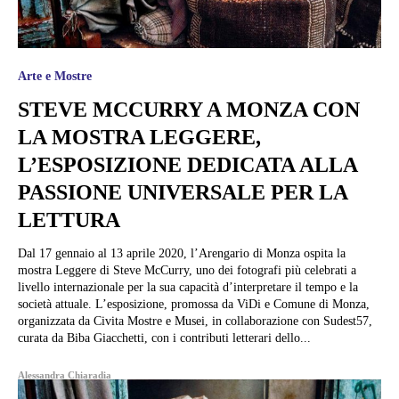
Arte e Mostre
STEVE MCCURRY A MONZA CON
LA MOSTRA LEGGERE,
L’ESPOSIZIONE DEDICATA ALLA
PASSIONE UNIVERSALE PER LA
LETTURA
Dal 17 gennaio al 13 aprile 2020, l’Arengario di Monza ospita la
mostra Leggere di Steve McCurry, uno dei fotografi più celebrati a
livello internazionale per la sua capacità d’interpretare il tempo e la
società attuale. L’esposizione, promossa da ViDi e Comune di Monza,
organizzata da Civita Mostre e Musei, in collaborazione con Sudest57,
curata da Biba Giacchetti, con i contributi letterari dello...
Alessandra Chiaradia