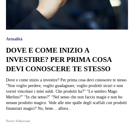
Attualità
DOVE E COME INIZIO A
INVESTIRE? PER PRIMA COSA
DEVI CONOSCERE TE STESSO
Dove e come inizio a investire? Per prima cosa devi conoscere te stesso
“Non voglio perdere, voglio guadagnare, voglio prodotti sicuri e non
vorrei vincolare i miei soldi. Che prodotti ha?” “Le sembro Mago
Merlino?” “In che senso?” “Nel senso che non faccio magie e non ho
nessun prodotto magico. Vede alle mie spalle degli scaffali con prodotti
finanziari magici? No, bene… allora...
Nereo Schiavone