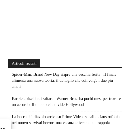
Articoli recenti
Spider-Man: Brand New Day riapre una vecchia ferita | Il finale
alimenta una nuova teoria: il dettaglio che coinvolge i due più
amati
Barbie 2 rischia di saltare | Warner Bros. ha pochi mesi per trovare
un accordo: il dubbio che divide Hollywood
La bocca del diavolo arriva su Prime Video, squali e claustrofobia
nel nuovo survival horror: una vacanza diventa una trappola