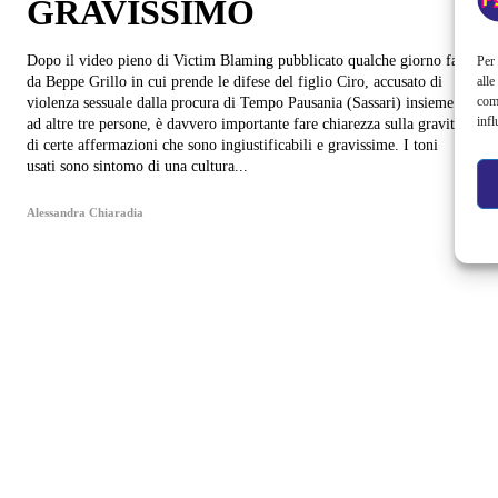
GRAVISSIMO
Dopo il video pieno di Victim Blaming pubblicato qualche giorno fa
Per 
alle
da Beppe Grillo in cui prende le difese del figlio Ciro, accusato di
com
violenza sessuale dalla procura di Tempo Pausania (Sassari) insieme
infl
ad altre tre persone, è davvero importante fare chiarezza sulla gravità
di certe affermazioni che sono ingiustificabili e gravissime. I toni
usati sono sintomo di una cultura...
Alessandra Chiaradia