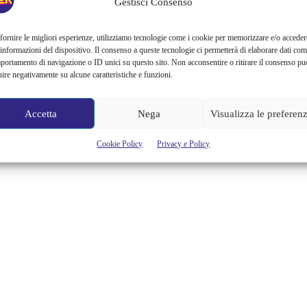
Gestisci Consenso
fornire le migliori esperienze, utilizziamo tecnologie come i cookie per memorizzare e/o acceder
 informazioni del dispositivo. Il consenso a queste tecnologie ci permetterà di elaborare dati com
portamento di navigazione o ID unici su questo sito. Non acconsentire o ritirare il consenso pu
uire negativamente su alcune caratteristiche e funzioni.
Accetta
Nega
Visualizza le preferen
Cookie Policy
Privacy e Policy