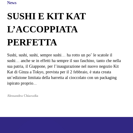
News
SUSHI E KIT KAT
L’ACCOPPIATA
PERFETTA
Sushi, sushi, sushi, sempre sushi… ha rotto un po’ le scatole il
sushi… anche se in effetti ha sempre il suo faschino, tanto che nella
sua patria, il Giappone, per l’inaugurazione nel nuovo negozio Kit
Kat di Ginza a Tokyo, prevista per il 2 febbraio, è stata creata
un’edizione limitata della barretta al cioccolato con un packaging
ispirato proprio...
Alessandra Chiaradia