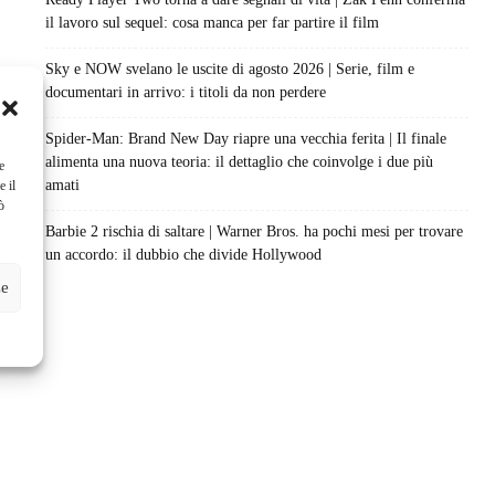
il lavoro sul sequel: cosa manca per far partire il film
Sky e NOW svelano le uscite di agosto 2026 | Serie, film e
documentari in arrivo: i titoli da non perdere
Spider-Man: Brand New Day riapre una vecchia ferita | Il finale
alimenta una nuova teoria: il dettaglio che coinvolge i due più
e
amati
e il
ò
Barbie 2 rischia di saltare | Warner Bros. ha pochi mesi per trovare
un accordo: il dubbio che divide Hollywood
ze