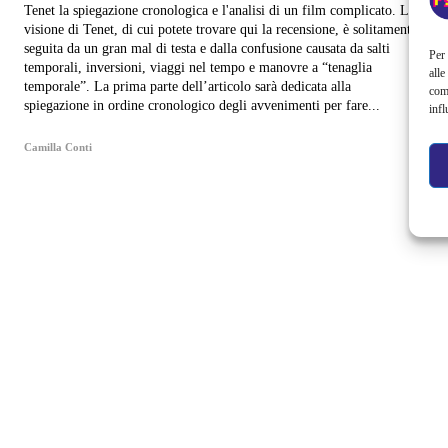
Tenet la spiegazione cronologica e l'analisi di un film complicato. La
visione di Tenet, di cui potete trovare qui la recensione, è solitamente
seguita da un gran mal di testa e dalla confusione causata da salti
Per 
temporali, inversioni, viaggi nel tempo e manovre a “tenaglia
alle
temporale”. La prima parte dell’articolo sarà dedicata alla
com
spiegazione in ordine cronologico degli avvenimenti per fare...
infl
Camilla Conti