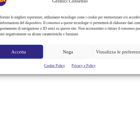
Gestisci Consenso
fornire le migliori esperienze, utilizziamo tecnologie come i cookie per memorizzare e/o acceder
 informazioni del dispositivo. Il consenso a queste tecnologie ci permetterà di elaborare dati com
portamento di navigazione o ID unici su questo sito. Non acconsentire o ritirare il consenso pu
uire negativamente su alcune caratteristiche e funzioni.
Accetta
Nega
Visualizza le preferen
Cookie Policy
Privacy e Policy