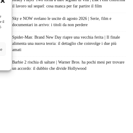
il lavoro sul sequel: cosa manca per far partire il film
e
Sky e NOW svelano le uscite di agosto 2026 | Serie, film e
e il
documentari in arrivo: i titoli da non perdere
ò
Spider-Man: Brand New Day riapre una vecchia ferita | Il finale
alimenta una nuova teoria: il dettaglio che coinvolge i due più
ze
amati
Barbie 2 rischia di saltare | Warner Bros. ha pochi mesi per trovare
un accordo: il dubbio che divide Hollywood