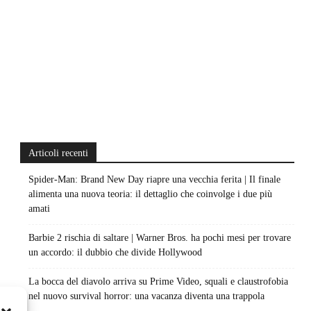
Articoli recenti
Spider-Man: Brand New Day riapre una vecchia ferita | Il finale
alimenta una nuova teoria: il dettaglio che coinvolge i due più
amati
Barbie 2 rischia di saltare | Warner Bros. ha pochi mesi per trovare
un accordo: il dubbio che divide Hollywood
La bocca del diavolo arriva su Prime Video, squali e claustrofobia
nel nuovo survival horror: una vacanza diventa una trappola