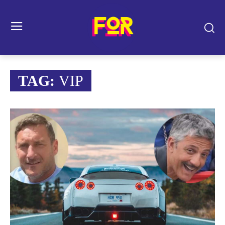
TAG:
VIP