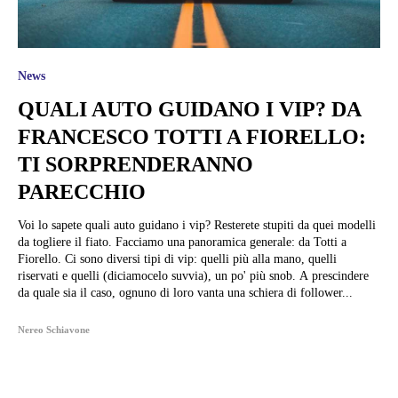
News
QUALI AUTO GUIDANO I VIP? DA
FRANCESCO TOTTI A FIORELLO:
TI SORPRENDERANNO
PARECCHIO
Voi lo sapete quali auto guidano i vip? Resterete stupiti da quei modelli
da togliere il fiato. Facciamo una panoramica generale: da Totti a
Fiorello. Ci sono diversi tipi di vip: quelli più alla mano, quelli
riservati e quelli (diciamocelo suvvia), un po' più snob. A prescindere
da quale sia il caso, ognuno di loro vanta una schiera di follower...
Nereo Schiavone