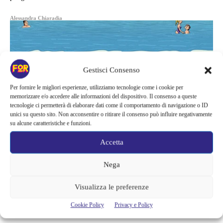
Alessandra Chiaradia
Gestisci Consenso
Per fornire le migliori esperienze, utilizziamo tecnologie come i cookie per
memorizzare e/o accedere alle informazioni del dispositivo. Il consenso a queste
tecnologie ci permetterà di elaborare dati come il comportamento di navigazione o ID
unici su questo sito. Non acconsentire o ritirare il consenso può influire negativamente
su alcune caratteristiche e funzioni.
Accetta
Nega
News
Visualizza le preferenze
PETER GRIFFIN SU INSTAGRAM
Cookie Policy
Privacy e Policy
ED È SUBITO RECORD DI