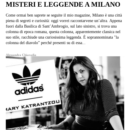
MISTERI E LEGGENDE A MILANO
Come ormai ben saprete se seguite il mio magazine, Milano è una città
piena di segreti e curiosità: oggi vorrei raccontarvene un’altra. Appena
fuori dalla Basilica di Sant’Ambrogio, sul lato sinistro, si trova una
colonna di epoca romana, questa colonna, apparentemente classica nel
suo stile, racchiude una curiosissima leggenda. È soprannominata "la
colonna del diavolo” perché presenti su di essa...
Alessandra Chiaradia