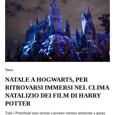
News
NATALE A HOGWARTS, PER
RITROVARSI IMMERSI NEL CLIMA
NATALIZIO DEI FILM DI HARRY
POTTER
Tutti i Potterhead sono invitati a prestare estrema attenzione a questa