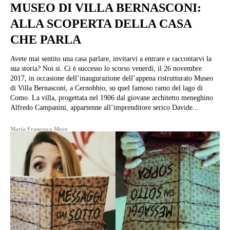
MUSEO DI VILLA BERNASCONI:
ALLA SCOPERTA DELLA CASA
CHE PARLA
Avete mai sentito una casa parlare, invitarvi a entrare e raccontarvi la
sua storia? Noi si. Ci è successo lo scorso venerdì, il 26 novembre
2017, in occasione dell’inaugurazione dell’appena ristrutturato Museo
di Villa Bernasconi, a Cernobbio, su quel famoso ramo del lago di
Como. La villa, progettata nel 1906 dal giovane architetto meneghino
Alfredo Campanini, appartenne all’imprenditore serico Davide...
Maria Francesca Moro