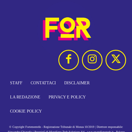
STAFF
CONTATTACI
DISCLAIMER
LA REDAZIONE
PRIVACY E POLICY
COOKIE POLICY
© Copyright FortementeIn - Registrazione Tribunale di Monza 10/2019 | Direttore responsabile:
Alessandra Chiaradia | Proprietà di Magellano Tech Solutions Srl - www.magellanotech.it - Palazzo