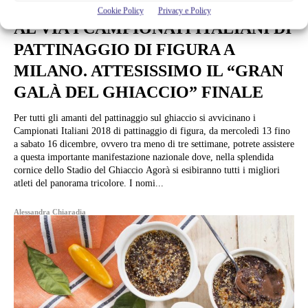
News
Cookie Policy
Privacy e Policy
AL VIA I CAMPIONATI ITALIANI DI
PATTINAGGIO DI FIGURA A
MILANO. ATTESISSIMO IL “GRAN
GALÀ DEL GHIACCIO” FINALE
Per tutti gli amanti del pattinaggio sul ghiaccio si avvicinano i
Campionati Italiani 2018 di pattinaggio di figura, da mercoledì 13 fino
a sabato 16 dicembre, ovvero tra meno di tre settimane, potrete assistere
a questa importante manifestazione nazionale dove, nella splendida
cornice dello Stadio del Ghiaccio Agorà si esibiranno tutti i migliori
atleti del panorama tricolore. I nomi...
Alessandra Chiaradia