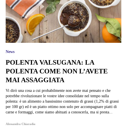
News
POLENTA VALSUGANA: LA
POLENTA COME NON L’AVETE
MAI ASSAGGIATA
Vi dirò una cosa a cui probabilmente non avete mai pensato e che
potrebbe rivoluzionare le vostre idee consolidate nel tempo sulla
polenta: è un alimento a bassissimo contenuto di grassi (1,2% di grassi
per 100 gr) ed è un piatto ottimo non solo per accompagnare piatti di
carne e formaggi, come siamo abituati a conoscerla, ma si presta...
Alessandra Chiaradia