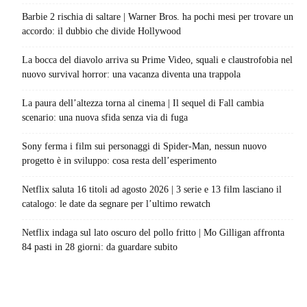
Barbie 2 rischia di saltare | Warner Bros. ha pochi mesi per trovare un
accordo: il dubbio che divide Hollywood
La bocca del diavolo arriva su Prime Video, squali e claustrofobia nel
nuovo survival horror: una vacanza diventa una trappola
La paura dell’altezza torna al cinema | Il sequel di Fall cambia
scenario: una nuova sfida senza via di fuga
Sony ferma i film sui personaggi di Spider-Man, nessun nuovo
progetto è in sviluppo: cosa resta dell’esperimento
Netflix saluta 16 titoli ad agosto 2026 | 3 serie e 13 film lasciano il
catalogo: le date da segnare per l’ultimo rewatch
Netflix indaga sul lato oscuro del pollo fritto | Mo Gilligan affronta
84 pasti in 28 giorni: da guardare subito