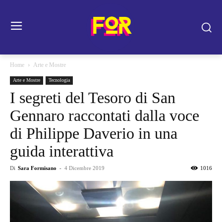
Home
Arte e Mostre
Arte e Mostre
Tecnologia
I segreti del Tesoro di San
Gennaro raccontati dalla voce
di Philippe Daverio in una
guida interattiva
Di
Sara Formisano
-
4 Dicembre 2019
1016