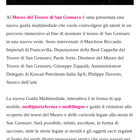
Al
Museo del Tesoro di San Gennaro
è stata presentata una
nuova guida multimediale che vuole coinvolgere gli utenti in un
percorso immersivo al fine di mostrare il tesoro di San Gennaro
in una nuova veste. Sono intervenuti: il Marchese Riccardo
Imperiali di Francavilla, Deputazione della Real Cappella del
Tesoro di San Gennaro; Paolo Jorio, Direttore del Museo del
Tesoro di San Gennaro; Giuseppe Zappalà, Amministratore
Delegato di Kuwait Petroleum Italia SpA; Philippe Daverio,
Storico dell’arte
La nuova Guida Multimediale, interattiva è in forma di app
mobile,
multipiattaforma e multilingue
e guida il visitatore alla
scoperta dei tesori del Museo e delle curiosità legate alla storia di
San Gennaro. Sarà possibile, infatti, ascoltare, in forma di
racconto, tutte le storie legate ai monili e gli oggetti sacri regalati
al Santo dai molti illustri personaggi storici che sono passati per