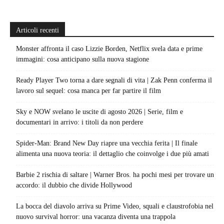
Articoli recenti
Monster affronta il caso Lizzie Borden, Netflix svela data e prime
immagini: cosa anticipano sulla nuova stagione
Ready Player Two torna a dare segnali di vita | Zak Penn conferma il
lavoro sul sequel: cosa manca per far partire il film
Sky e NOW svelano le uscite di agosto 2026 | Serie, film e
documentari in arrivo: i titoli da non perdere
Spider-Man: Brand New Day riapre una vecchia ferita | Il finale
alimenta una nuova teoria: il dettaglio che coinvolge i due più amati
Barbie 2 rischia di saltare | Warner Bros. ha pochi mesi per trovare un
accordo: il dubbio che divide Hollywood
La bocca del diavolo arriva su Prime Video, squali e claustrofobia nel
nuovo survival horror: una vacanza diventa una trappola