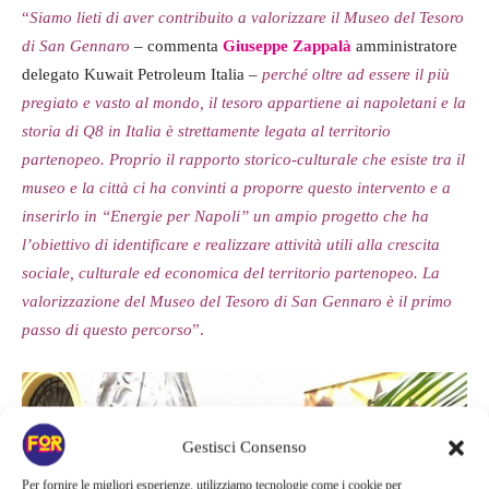
“
Siamo lieti di aver contribuito a valorizzare il Museo del Tesoro
di San Gennaro
–
commenta
Giuseppe Zappalà
amministratore
delegato Kuwait Petroleum Italia
–
perché oltre ad essere il più
pregiato e vasto al mondo, il tesoro appartiene ai napoletani e la
storia di Q8 in Italia è strettamente legata al territorio
partenopeo. Proprio il rapporto storico-culturale che esiste tra il
museo e la città ci ha convinti a proporre questo intervento e a
inserirlo in “Energie per Napoli” un ampio progetto che ha
l’obiettivo di identificare e realizzare attività utili alla crescita
sociale, culturale ed economica del territorio partenopeo. La
valorizzazione del Museo del Tesoro di San Gennaro è il primo
passo di questo percorso
”.
Gestisci Consenso
Per fornire le migliori esperienze, utilizziamo tecnologie come i cookie per