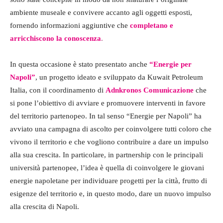
ambiente museale e convivere accanto agli oggetti esposti,
fornendo informazioni aggiuntive che
completano e
arricchiscono la conoscenza
.
In questa occasione è stato presentato anche
“Energie per
Napoli”
, un progetto ideato e sviluppato da Kuwait Petroleum
Italia, con il coordinamento di
Adnkronos Comunicazione
che
si pone l’obiettivo di avviare e promuovere interventi in favore
del territorio partenopeo. In tal senso “Energie per Napoli” ha
avviato una campagna di ascolto per coinvolgere tutti coloro che
vivono il territorio e che vogliono contribuire a dare un impulso
alla sua crescita. In particolare, in partnership con le principali
università partenopee, l’idea è quella di coinvolgere le giovani
energie napoletane per individuare progetti per la città, frutto di
esigenze del territorio e, in questo modo, dare un nuovo impulso
alla crescita di Napoli.