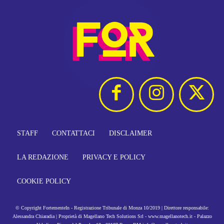
STAFF
CONTATTACI
DISCLAIMER
LA REDAZIONE
PRIVACY E POLICY
COOKIE POLICY
© Copyright FortementeIn - Registrazione Tribunale di Monza 10/2019 | Direttore responsabile:
Alessandra Chiaradia | Proprietà di Magellano Tech Solutions Srl - www.magellanotech.it - Palazzo