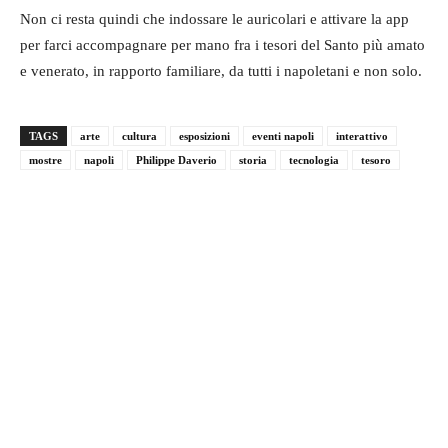
Non ci resta quindi che indossare le auricolari e attivare la app
per farci accompagnare per mano fra i tesori del Santo più amato
e venerato, in rapporto familiare, da tutti i napoletani e non solo.
TAGS
arte
cultura
esposizioni
eventi napoli
interattivo
mostre
napoli
Philippe Daverio
storia
tecnologia
tesoro