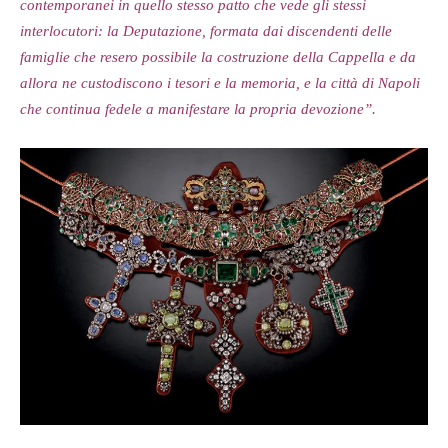
contemporanei in quello stesso patto che vede gli stessi
interlocutori: la Deputazione, formata dai discendenti delle
famiglie che resero possibile la costruzione della Cappella e da
allora ne custodiscono i tesori e la memoria, e la città di Napoli
che continua fedele a manifestare la propria devozione”.