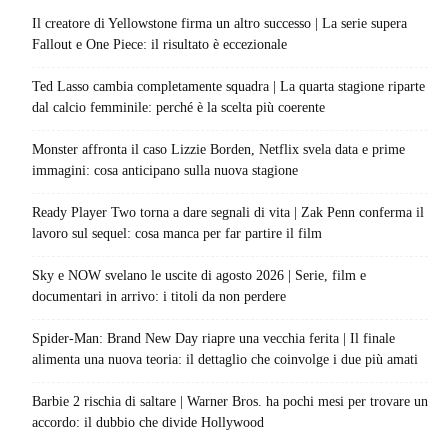
Il creatore di Yellowstone firma un altro successo | La serie supera
Fallout e One Piece: il risultato è eccezionale
Ted Lasso cambia completamente squadra | La quarta stagione riparte
dal calcio femminile: perché è la scelta più coerente
Monster affronta il caso Lizzie Borden, Netflix svela data e prime
immagini: cosa anticipano sulla nuova stagione
Ready Player Two torna a dare segnali di vita | Zak Penn conferma il
lavoro sul sequel: cosa manca per far partire il film
Sky e NOW svelano le uscite di agosto 2026 | Serie, film e
documentari in arrivo: i titoli da non perdere
Spider-Man: Brand New Day riapre una vecchia ferita | Il finale
alimenta una nuova teoria: il dettaglio che coinvolge i due più amati
Barbie 2 rischia di saltare | Warner Bros. ha pochi mesi per trovare un
accordo: il dubbio che divide Hollywood