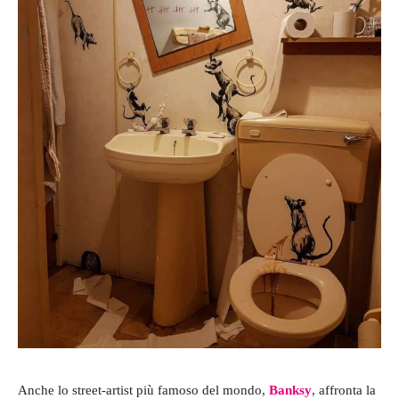
Anche lo street-artist più famoso del mondo,
Banksy
, affronta la