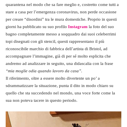
quarantena nel modo che sa fare meglio e, costretto come tutti a
stare a casa per l’emergenza coronavirus, non perde occasione
per creare “disordini” tra le mura domestiche. Proprio in questi
giorni ha pubblicato su suo profilo
Instagram
la foto del suo
bagno completamente messo a soqquadro dai suoi celeberrimi
topi disegnati con gli stencil, questi rappresentano il più
riconoscibile marchio di fabbrica dell’artista di Bristol, ad
accompagnare l’immagine, già di per sé molto esplicita che
andremo ad analizzare in seguito, una didascalia con la frase
“mia moglie odia quando lavoro da casa”
.
Il riferimento, oltre a essere molto divertente un po’ a
sdrammatizzare la situazione, punta il dito in modo chiaro su
quello che sta succedendo nel mondo, una voce forte come la
sua non poteva tacere in questo periodo.