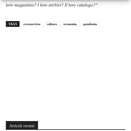
loro magazzino? I loro archivi? Il loro catalogo?”
TAGS
coronavirus
cultura
economia
pandemia
Articoli recenti