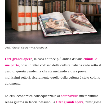
UTET Grandi Opere – via Facebook
Utet grandi opere
, la casa editrice più antica d’Italia
chiude le
sue porte
, così un’altro colosso della cultura italiana cede sotto il
peso di questa pandemia che sta mettendo a dura prova
moltissimi settori, sicuramente quello della cultura è stato colpito
duramente.
La crisi economica consequenziale al
coronavirus
miete vittime
senza guarda in faccia nessuno, la
Utet grandi opere
, prestigiosa