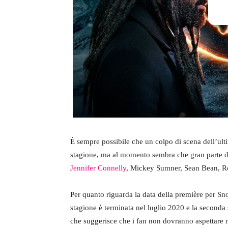
È sempre possibile che un colpo di scena dell’ul
stagione, ma al momento sembra che gran parte di
Jennifer Connelly
, Mickey Sumner, Sean Bean, Ro
Per quanto riguarda la data della première per Sno
stagione è terminata nel luglio 2020 e la seconda
che suggerisce che i fan non dovranno aspettare mo