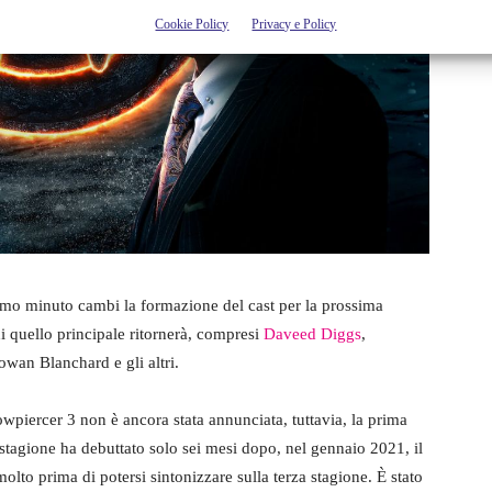
Cookie Policy
Privacy e Policy
timo minuto cambi la formazione del cast per la prossima
 quello principale ritornerà, compresi
Daveed Diggs
,
wan Blanchard e gli altri.
wpiercer 3 non è ancora stata annunciata, tuttavia, la prima
 stagione ha debuttato solo sei mesi dopo, nel gennaio 2021, il
lto prima di potersi sintonizzare sulla terza stagione. È stato