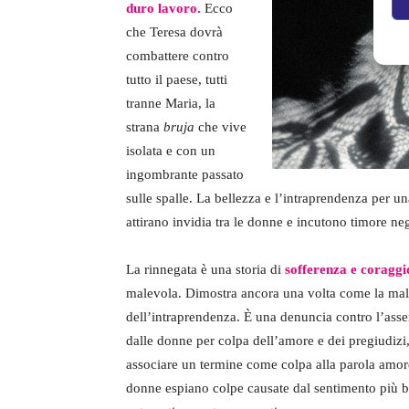
duro lavoro.
Ecco
che Teresa dovrà
combattere contro
tutto il paese, tutti
tranne Maria, la
strana
bruja
che vive
isolata e con un
ingombrante passato
sulle spalle. La bellezza e l’intraprendenza per 
attirano invidia tra le donne e incutono timore ne
La rinnegata è una storia di
sofferenza e coraggi
malevola. Dimostra ancora una volta come la malig
dell’intraprendenza. È una denuncia contro l’assenz
dalle donne per colpa dell’amore e dei pregiudizi, 
associare un termine come colpa alla parola amore,
donne espiano colpe causate dal sentimento più be