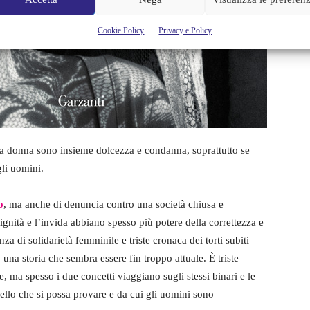
Cookie Policy
Privacy e Policy
una donna sono insieme dolcezza e condanna, soprattutto se
gli uomini.
o
, ma anche di denuncia contro una società chiusa e
nità e l’invida abbiano spesso più potere della correttezza e
a di solidarietà femminile e triste cronaca dei torti subiti
una storia che sembra essere fin troppo attuale. È triste
 ma spesso i due concetti viaggiano sugli stessi binari e le
llo che si possa provare e da cui gli uomini sono