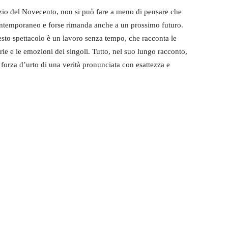
zio del Novecento, non si può fare a meno di pensare che
ontemporaneo e forse rimanda anche a un prossimo futuro.
esto spettacolo è un lavoro senza tempo, che racconta le
orie e le emozioni dei singoli. Tutto, nel suo lungo racconto,
 forza d’urto di una verità pronunciata con esattezza e