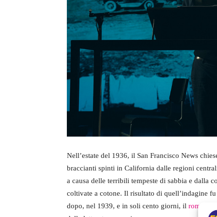
Nell’estate del 1936, il San Francisco News chiese
braccianti spinti in California dalle regioni centra
a causa delle terribili tempeste di sabbia e dalla c
coltivate a cotone. Il risultato di quell’indagine f
dopo, nel 1939, e in soli cento giorni, il
romanzo