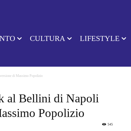
ENTO
CULTURA
LIFESTYLE
a versione di Massimo Popolizio
 al Bellini di Napoli
Massimo Popolizio
545