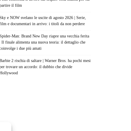
partire il film
Sky e NOW svelano le uscite di agosto 2026 | Serie,
film e documentari in arrivo: i titoli da non perdere
Spider-Man: Brand New Day riapre una vecchia ferita
| Il finale alimenta una nuova teoria: il dettaglio che
coinvolge i due più amati
Barbie 2 rischia di saltare | Warner Bros. ha pochi mesi
per trovare un accordo: il dubbio che divide
Hollywood