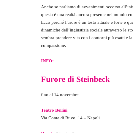
Anche se parliamo di avvenimenti occorso all’ini
questa è una realtà ancora presente nel mondo c
Ecco perché Furore è un testo attuale e forte e qu
dinamiche dell’ingiustizia sociale attraverso le st
sembra prendere vita con i contorni più esatti e la
compassione.
INFO:
Furore di Steinbeck
fino al 14 novembre
Teatro Bellini
Via Conte di Ruvo, 14 – Napoli