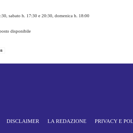
17:30, sabato h. 17:30 e 20:30, domenica h. 18:00
posto disponibile
li
DISCLAIMER
LA REDAZIONE
PRIVACY E PO