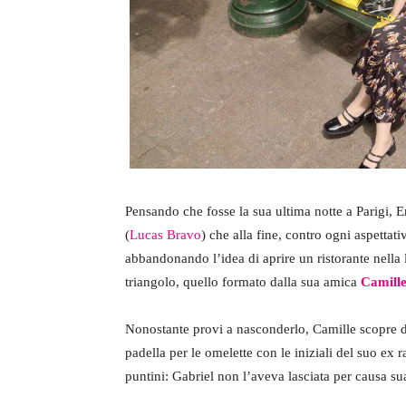
Pensando che fosse la sua ultima notte a Parigi, Em
(
Lucas Bravo
) che alla fine, contro ogni aspettati
abbandonando l’idea di aprire un ristorante nella
triangolo, quello formato dalla sua amica
Camill
Nonostante provi a nasconderlo, Camille scopre d
padella per le omelette con le iniziali del suo ex
puntini: Gabriel non l’aveva lasciata per causa s