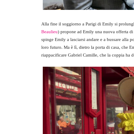
Alla fine il soggiorno a Parigi di Emily si prolung
Beaulieu
) propone ad Emily una nuova offerta di 
spinge Emily a lasciarsi andare e a bussare alla p
loro futuro. Ma è lì, dietro la porta di casa, che E
riappacificare Gabriel Camille, che la coppia ha 