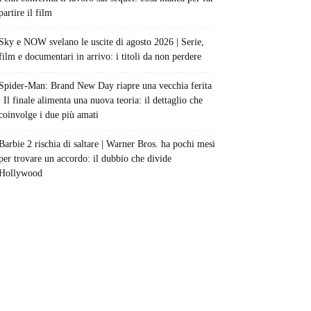
partire il film
Sky e NOW svelano le uscite di agosto 2026 | Serie,
film e documentari in arrivo: i titoli da non perdere
Spider-Man: Brand New Day riapre una vecchia ferita
| Il finale alimenta una nuova teoria: il dettaglio che
coinvolge i due più amati
Barbie 2 rischia di saltare | Warner Bros. ha pochi mesi
per trovare un accordo: il dubbio che divide
Hollywood