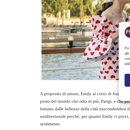
Per 
alle
com
infl
A proposito di amore, Emily al corso di francese
posto del mondo che odia di più, Parigi, e che per
lontano dalle bellezze della città nascondendosi d
unidirezionale perché, per quanto Emily ci provi, 
sentimento.