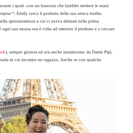
 durante i quali -con un francese che farebbe mettere le mani
onjour”-
Emily cerca il perdono della sua amica tradita.
ella spensieratezza a cui ci aveva abituati nella prima
 ogni sua mossa ora è volta ad ottenere il perdono e a cercare
ark
), sempre gioiosa ed ora anche innamorata: da Dame Pipì,
strada in cui incontra un ragazzo. Anche se con qualche