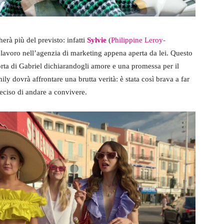
herà più del previsto: infatti
Sylvie
(
Philippine Leroy-
lavoro nell’agenzia di marketing appena aperta da lei. Questo
orta di Gabriel dichiarandogli amore e una promessa per il
mily dovrà affrontare una brutta verità: è stata così brava a far
deciso di andare a convivere.