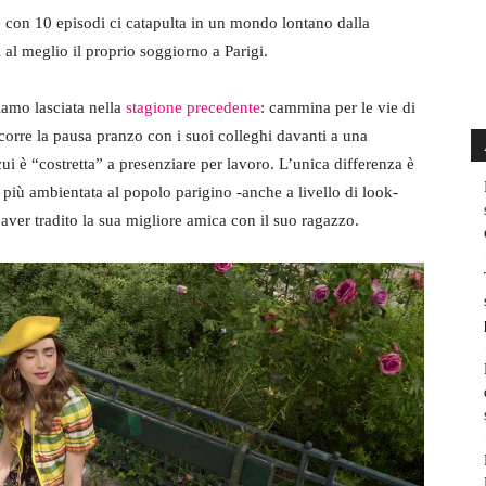
e con 10 episodi ci catapulta in un mondo lontano dalla
al meglio il proprio soggiorno a Parigi.
iamo lasciata nella
stagione precedente
: cammina per le vie di
scorre la pausa pranzo con i suoi colleghi davanti a una
 cui è “costretta” a presenziare per lavoro. L’unica differenza è
o più ambientata al popolo parigino -anche a livello di look-
aver tradito la sua migliore amica con il suo ragazzo.