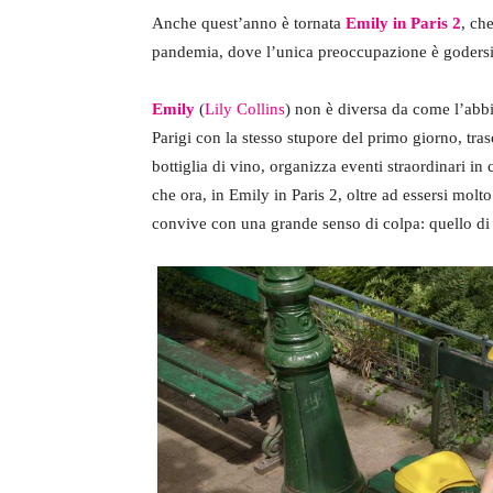
Anche quest’anno è tornata
Emily in Paris 2
, ch
pandemia, dove l’unica preoccupazione è godersi 
Emily
(
Lily Collins
) non è diversa da come l’abb
Parigi con la stesso stupore del primo giorno, tra
bottiglia di vino, organizza eventi straordinari in
che ora, in Emily in Paris 2, oltre ad essersi molt
convive con una grande senso di colpa: quello di 