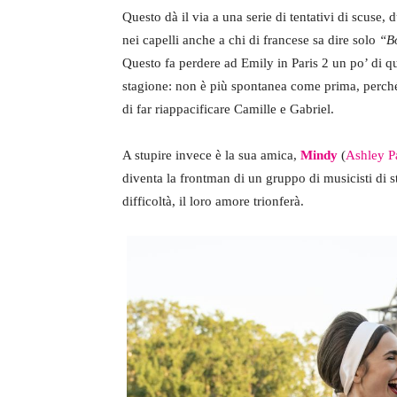
Questo dà il via a una serie di tentativi di scuse,
nei capelli anche a chi di francese sa dire solo
“B
Questo fa perdere ad Emily in Paris 2 un po’ di qu
stagione: non è più spontanea come prima, perché
di far riappacificare Camille e Gabriel.
A stupire invece è la sua amica,
Mindy
(
Ashley P
diventa la frontman di un gruppo di musicisti di 
difficoltà, il loro amore trionferà.