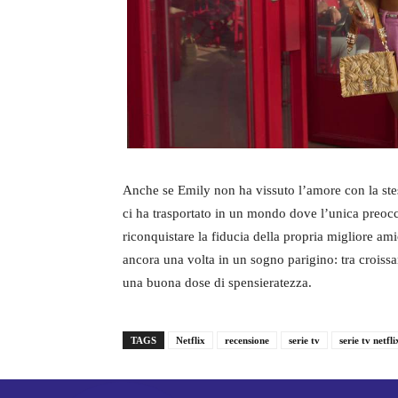
Anche se Emily non ha vissuto l’amore con la ste
ci ha trasportato in un mondo dove l’unica preoc
riconquistare la fiducia della propria migliore ami
ancora una volta in un sogno parigino: tra croissa
una buona dose di spensieratezza.
TAGS
Netflix
recensione
serie tv
serie tv netfli