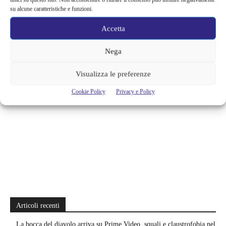
su alcune caratteristiche e funzioni.
Accetta
TAGS
anticipazioni
serie tv
serie tv now
Nega
Visualizza le preferenze
Cookie Policy
Privacy e Policy
Articoli recenti
La bocca del diavolo arriva su Prime Video, squali e claustrofobia nel