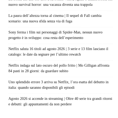
nuovo survival horror: una vacanza diventa una trappola
La paura dell’altezza torna al cinema | Il sequel di Fall cambia
scenario: una nuova sfida senza via di fuga
Sony ferma i film sui personaggi di Spider-Man, nessun nuovo
progetto è in sviluppo: cosa resta dell’esperimento
Netflix saluta 16 titoli ad agosto 2026 | 3 serie e 13 film lasciano il
catalogo: le date da segnare per l’ultimo rewatch
Netflix indaga sul lato oscuro del pollo fritto | Mo Gilligan affronta
84 pasti in 28 giorni: da guardare subito
Uno splendido errore 3 arriva su Netflix, l’ora esatta del debutto in
italia: quando saranno disponibili gli episodi
Agosto 2026 si accende in streaming | Oltre 40 serie tra grandi ritorni
e debutti: gli appuntamenti da non perdere