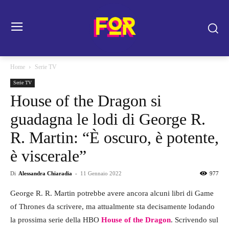
Home
Serie TV
Serie TV
House of the Dragon si
guadagna le lodi di George R.
R. Martin: “È oscuro, è potente,
è viscerale”
Di
Alessandra Chiaradia
-
11 Gennaio 2022
977
George R. R. Martin potrebbe avere ancora alcuni libri di Game
of Thrones da scrivere, ma attualmente sta decisamente lodando
la prossima serie della HBO
House of the Dragon
. Scrivendo sul