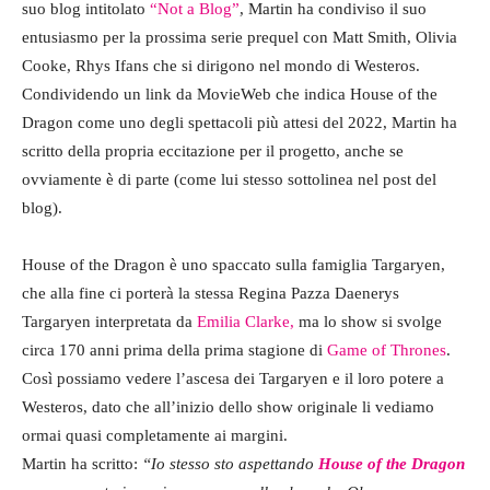
suo blog intitolato
“Not a Blog”
, Martin ha condiviso il suo
entusiasmo per la prossima serie prequel con Matt Smith, Olivia
Cooke, Rhys Ifans che si dirigono nel mondo di Westeros.
Condividendo un link da MovieWeb che indica House of the
Dragon come uno degli spettacoli più attesi del 2022, Martin ha
scritto della propria eccitazione per il progetto, anche se
ovviamente è di parte (come lui stesso sottolinea nel post del
blog).
House of the Dragon è uno spaccato sulla famiglia Targaryen,
che alla fine ci porterà la stessa Regina Pazza Daenerys
Targaryen interpretata da
Emilia Clarke,
ma lo show si svolge
circa 170 anni prima della prima stagione di
Game of Thrones
.
Così possiamo vedere l’ascesa dei Targaryen e il loro potere a
Westeros, dato che all’inizio dello show originale li vediamo
ormai quasi completamente ai margini.
Martin ha scritto:
“Io stesso sto aspettando
House of the Dragon