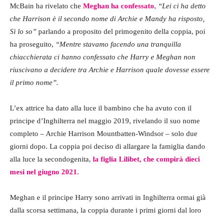
McBain ha rivelato che
Meghan ha confessato
,
“Lei ci ha detto
che Harrison è il secondo nome di Archie e Mandy ha risposto,
Sì lo so”
parlando a proposito del primogenito della coppia, poi
ha proseguito,
“Mentre stavamo facendo una tranquilla
chiacchierata ci hanno confessato che Harry e Meghan non
riuscivano a decidere tra Archie e Harrison quale dovesse essere
il primo nome”.
L’ex attrice ha dato alla luce il bambino che ha avuto con il
principe d’Inghilterra nel maggio 2019, rivelando il suo nome
completo – Archie Harrison Mountbatten-Windsor – solo due
giorni dopo. La coppia poi deciso di allargare la famiglia dando
alla luce la secondogenita,
la figlia Lilibet, che compirà dieci
mesi nel giugno 2021.
Meghan e il principe Harry sono arrivati in Inghilterra ormai già
dalla scorsa settimana, la coppia durante i primi giorni dal loro