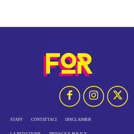
STAFF
CONTATTACI
DISCLAIMER
LA REDAZIONE
PRIVACY E POLICY