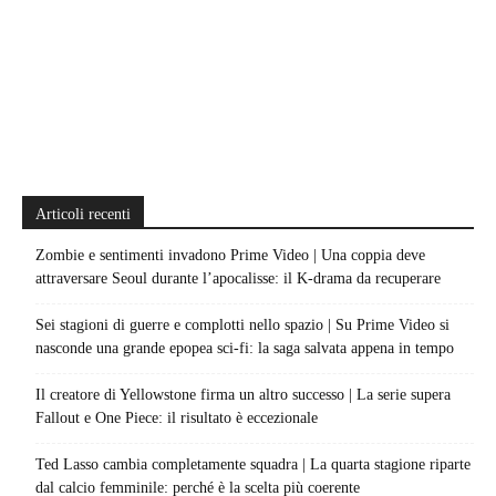
Articoli recenti
Zombie e sentimenti invadono Prime Video | Una coppia deve
attraversare Seoul durante l’apocalisse: il K-drama da recuperare
Sei stagioni di guerre e complotti nello spazio | Su Prime Video si
nasconde una grande epopea sci-fi: la saga salvata appena in tempo
Il creatore di Yellowstone firma un altro successo | La serie supera
Fallout e One Piece: il risultato è eccezionale
Ted Lasso cambia completamente squadra | La quarta stagione riparte
dal calcio femminile: perché è la scelta più coerente