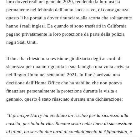
loro doveri reali nel gennaio 2020, rendendo la loro uscita
permanente nel febbraio dell’anno successivo, di conseguenza
questo li ha portati a dover rinunciare alla scorta che solitamente
hanno i reali inglesi. Da quando si sono trasferiti in California
pagano privatamente la loro protezione da parte della polizia
negli Stati Uniti.
Il duca ha chiesto una revisione giudiziaria degli accordi di
sicurezza per quanto riguarda la sua famiglia una volta arrivata
nel Regno Unito nel settembre 2021. In fine è arrivata una
decisione dell’Home Office che ha stabilito che non poteva
finanziare personalmente la protezione durante la visita a
gennaio, questo è stato rilasciato durante una dichiarazione:
“Il principe Harry ha ereditato un rischio per la sicurezza alla
nascita, per tutta la vita. Rimane sesto nella linea di successione
al trono, ha servito due turni di combattimento in Afghanistan, e
negli ultimi anni la sua famiglia è stata soggetta a ben