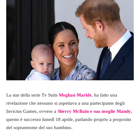
La star della serie Tv Suits
Meghan Markle
, ha fatto una
rivelazione che nessuno si aspettava a una partecipante degli
Invictus Games, ovvero a
Sherry McBain e sua moglie Mandy
,
questo è successo lunedì 18 aprile, parlando proprio a proposito
del soprannome del suo bambino.