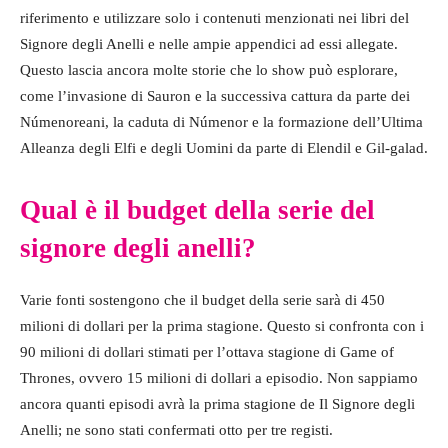
riferimento e utilizzare solo i contenuti menzionati nei libri del
Signore degli Anelli e nelle ampie appendici ad essi allegate.
Questo lascia ancora molte storie che lo show può esplorare,
come l’invasione di Sauron e la successiva cattura da parte dei
Númenoreani, la caduta di Númenor e la formazione dell’Ultima
Alleanza degli Elfi e degli Uomini da parte di Elendil e Gil-galad.
Qual è il budget della serie del
signore degli anelli?
Varie fonti sostengono che il budget della serie sarà di 450
milioni di dollari per la prima stagione. Questo si confronta con i
90 milioni di dollari stimati per l’ottava stagione di Game of
Thrones, ovvero 15 milioni di dollari a episodio. Non sappiamo
ancora quanti episodi avrà la prima stagione de Il Signore degli
Anelli; ne sono stati confermati otto per tre registi.