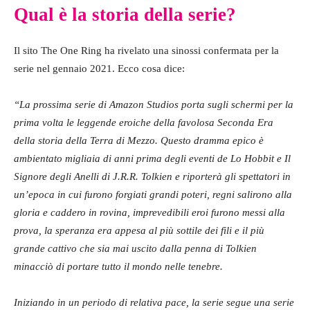
Qual è la storia della serie?
Il sito The One Ring ha rivelato una sinossi confermata per la
serie nel gennaio 2021. Ecco cosa dice:
“La prossima serie di Amazon Studios porta sugli schermi per la
prima volta le leggende eroiche della favolosa Seconda Era
della storia della Terra di Mezzo. Questo dramma epico è
ambientato migliaia di anni prima degli eventi de Lo Hobbit e Il
Signore degli Anelli di J.R.R. Tolkien e riporterà gli spettatori in
un’epoca in cui furono forgiati grandi poteri, regni salirono alla
gloria e caddero in rovina, imprevedibili eroi furono messi alla
prova, la speranza era appesa al più sottile dei fili e il più
grande cattivo che sia mai uscito dalla penna di Tolkien
minacciò di portare tutto il mondo nelle tenebre.
Iniziando in un periodo di relativa pace, la serie segue una serie