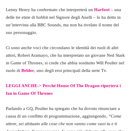
Lenny Henry ha confermato che interpreterà un
Harfoot
– una
delle tre etnie di hobbit nel Signore degli Anelli – lo ha detto in
un’intervista alla BBC Sounds, ma non ha rivelato il nome del
suo personaggio.
Ci sono anche voci che circondano le identità dei ruoli di altri
attori, Robert Aramayo, che ha interpretato un giovane Ned Stark
in Game of Thrones, si crede che abbia sostituito Will Poulter nel
ruolo di
Beldor
, uno degli eroi principali della serie Tv.
LEGGI ANCHE-> Perché House Of The Dragon riporterà i
fan in Game Of Thrones
Parlando a GQ, Poulter ha spiegato che ha dovuto rinunciare a
causa di un conflitto di programmazione, aggiungendo
, “Come
attore, sei abituato alle cose che non vanno come vuoi tu e ti