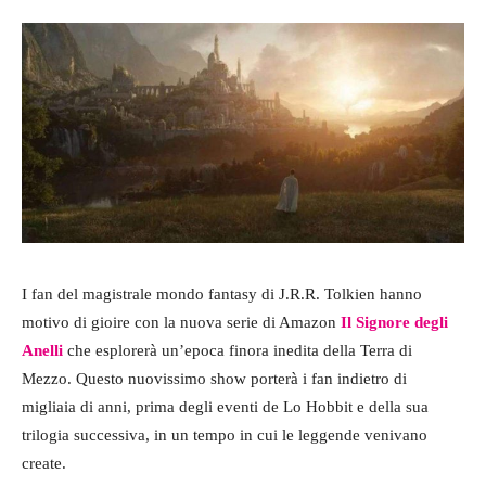
I fan del magistrale mondo fantasy di J.R.R. Tolkien hanno
motivo di gioire con la nuova serie di Amazon
Il Signore degli
Anelli
che esplorerà un’epoca finora inedita della Terra di
Mezzo. Questo nuovissimo show porterà i fan indietro di
migliaia di anni, prima degli eventi de Lo Hobbit e della sua
trilogia successiva, in un tempo in cui le leggende venivano
create.