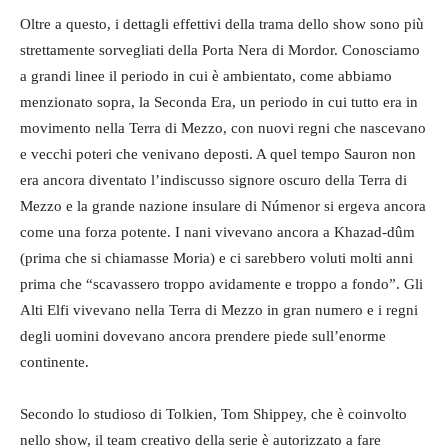
Oltre a questo, i dettagli effettivi della trama dello show sono più
strettamente sorvegliati della Porta Nera di Mordor. Conosciamo
a grandi linee il periodo in cui è ambientato, come abbiamo
menzionato sopra, la Seconda Era, un periodo in cui tutto era in
movimento nella Terra di Mezzo, con nuovi regni che nascevano
e vecchi poteri che venivano deposti. A quel tempo Sauron non
era ancora diventato l’indiscusso signore oscuro della Terra di
Mezzo e la grande nazione insulare di Númenor si ergeva ancora
come una forza potente. I nani vivevano ancora a Khazad-dûm
(prima che si chiamasse Moria) e ci sarebbero voluti molti anni
prima che “scavassero troppo avidamente e troppo a fondo”. Gli
Alti Elfi vivevano nella Terra di Mezzo in gran numero e i regni
degli uomini dovevano ancora prendere piede sull’enorme
continente.
Secondo lo studioso di Tolkien, Tom Shippey, che è coinvolto
nello show, il team creativo della serie è autorizzato a fare