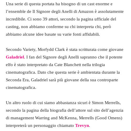
Una serie di questa portata ha bisogno di un cast enorme e
l’ensemble de Il Signore degli Anelli di Amazon è assolutamente
incredibile. Ci sono 39 attori, secondo la pagina ufficiale del
casting, non abbiamo conferme su chi interpreta chi, però
abbiamo alcune idee basate su varie fonti affidabili.
Secondo Variety, Morfydd Clark è stata scritturata come giovane
Galadriel
. I fan del Signore degli Anelli sapranno che il potente
elfo è stato interpretato da Cate Blanchett nella trilogia
cinematografica. Dato che questa serie è ambientata durante la
Seconda Era, Galadriel sarà più giovane della sua controparte
cinematografica.
Un altro ruolo di cui siamo abbastanza sicuri è Simon Merrells,
secondo la pagina della biografia dell’attore sul sito dell’agenzia
di management Warring and McKenna, Merrells (Good Omens)
interpreterà un personaggio chiamato
Trevyn
.