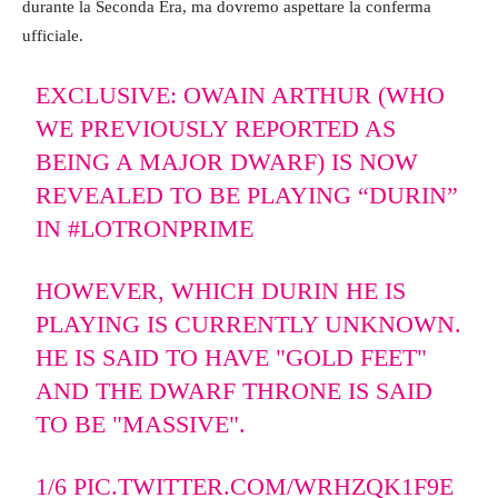
durante la Seconda Era, ma dovremo aspettare la conferma
ufficiale.
EXCLUSIVE: OWAIN ARTHUR (WHO
WE PREVIOUSLY REPORTED AS
BEING A MAJOR DWARF) IS NOW
REVEALED TO BE PLAYING “DURIN”
IN
#LOTRONPRIME
HOWEVER, WHICH DURIN HE IS
PLAYING IS CURRENTLY UNKNOWN.
HE IS SAID TO HAVE "GOLD FEET"
AND THE DWARF THRONE IS SAID
TO BE "MASSIVE".
1/6
PIC.TWITTER.COM/WRHZQK1F9E