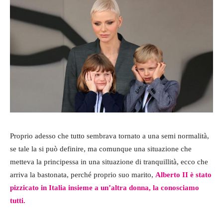
Proprio adesso che tutto sembrava tornato a una semi normalità,
se tale la si può definire, ma comunque una situazione che
metteva la principessa in una situazione di tranquillità, ecco che
arriva la bastonata, perché proprio suo marito,
Alberto II è stato
pizzicato in Italia insieme a un’altra donna, la conosciamo
tutti.