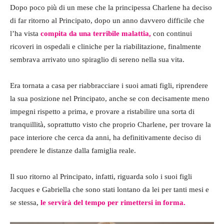
Dopo poco più di un mese che la principessa Charlene ha deciso
di far ritorno al Principato, dopo un anno davvero difficile che
l’ha vista
compita da una terribile malattia,
con continui
ricoveri in ospedali e cliniche per la riabilitazione, finalmente
sembrava arrivato uno spiraglio di sereno nella sua vita.
Era tornata a casa per riabbracciare i suoi amati figli, riprendere
la sua posizione nel Principato, anche se con decisamente meno
impegni rispetto a prima, e provare a ristabilire una sorta di
tranquillità, soprattutto visto che proprio Charlene, per trovare la
pace interiore che cerca da anni, ha definitivamente deciso di
prendere le distanze dalla famiglia reale.
Il suo ritorno al Principato, infatti, riguarda solo i suoi figli
Jacques e Gabriella che sono stati lontano da lei per tanti mesi e
se stessa,
le servirà del tempo per rimettersi in forma.