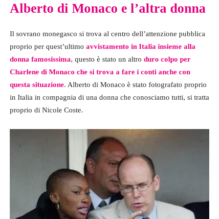
Alberto di Monaco e l’altra donna
Il sovrano monegasco si trova al centro dell’attenzione pubblica
proprio per quest’ultimo
avvistamento in Italia insieme alla
donna famosissima
, questo è stato un altro
duro colpo per
Charlene di Monaco che si trova a fare i conti anche con
questa situazione
. Alberto di Monaco è stato fotografato proprio
in Italia in compagnia di una donna che conosciamo tutti, si tratta
proprio di Nicole Coste.