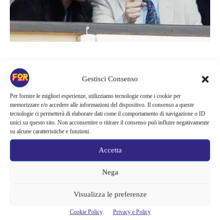
La Coste è stata l’ex compagna di Alberto Grimaldi,
dalla loro
relazione è nato anche il primo figlio Alexandre
, la loro
Gestisci Consenso
relazione è stata intensa e fugace, conclusasi in poco tempo con
Per fornire le migliori esperienze, utilizziamo tecnologie come i cookie per
la gravidanza di lei, si dice inattesa. Nonostante l’imminente
memorizzare e/o accedere alle informazioni del dispositivo. Il consenso a queste
tecnologie ci permetterà di elaborare dati come il comportamento di navigazione o ID
separazione Alberto ha da subito riconosciuto il figlio nato dalla
unici su questo sito. Non acconsentire o ritirare il consenso può influire negativamente
notte d’amore con la donna, infatti
Alexandre è figlio legittimo
su alcune caratteristiche e funzioni.
di Alberto, lo stesso ha un ruolo importante nella vita e nella
Accetta
famiglia Grimaldi.
Nega
Visualizza le preferenze
Cookie Policy
Privacy e Policy