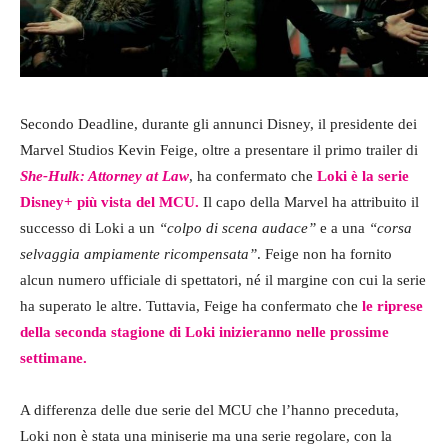
Secondo Deadline, durante gli annunci Disney, il presidente dei
Marvel Studios Kevin Feige, oltre a presentare il primo trailer di
She-Hulk: Attorney at Law
, ha confermato che
Loki è la serie
Disney+ più vista del MCU.
Il capo della Marvel ha attribuito il
successo di Loki a un
“colpo di scena audace”
e a una
“corsa
selvaggia ampiamente ricompensata”
. Feige non ha fornito
alcun numero ufficiale di spettatori, né il margine con cui la serie
ha superato le altre. Tuttavia, Feige ha confermato che
le riprese
della seconda stagione di Loki inizieranno nelle prossime
settimane.
A differenza delle due serie del MCU che l’hanno preceduta,
Loki non è stata una miniserie ma una serie regolare, con la