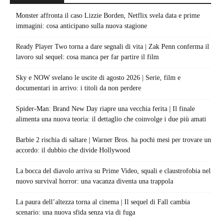
Monster affronta il caso Lizzie Borden, Netflix svela data e prime
immagini: cosa anticipano sulla nuova stagione
Ready Player Two torna a dare segnali di vita | Zak Penn conferma il
lavoro sul sequel: cosa manca per far partire il film
Sky e NOW svelano le uscite di agosto 2026 | Serie, film e
documentari in arrivo: i titoli da non perdere
Spider-Man: Brand New Day riapre una vecchia ferita | Il finale
alimenta una nuova teoria: il dettaglio che coinvolge i due più amati
Barbie 2 rischia di saltare | Warner Bros. ha pochi mesi per trovare un
accordo: il dubbio che divide Hollywood
La bocca del diavolo arriva su Prime Video, squali e claustrofobia nel
nuovo survival horror: una vacanza diventa una trappola
La paura dell’altezza torna al cinema | Il sequel di Fall cambia
scenario: una nuova sfida senza via di fuga