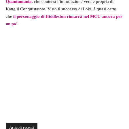
Quantumania
, che conterrà l’introduzione vera e propria di
Kang il Conquistatore. Visto il successo di Loki, è quasi certo
che
il personaggio di Hiddleston rimarrà nel MCU ancora per
un po’.
Articoli recenti