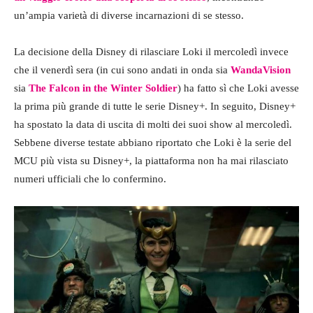
un’ampia varietà di diverse incarnazioni di se stesso.
La decisione della Disney di rilasciare Loki il mercoledì invece
che il venerdì sera (in cui sono andati in onda sia
WandaVision
sia
The Falcon in the Winter Soldier
) ha fatto sì che Loki avesse
la prima più grande di tutte le serie Disney+. In seguito, Disney+
ha spostato la data di uscita di molti dei suoi show al mercoledì.
Sebbene diverse testate abbiano riportato che Loki è la serie del
MCU più vista su Disney+, la piattaforma non ha mai rilasciato
numeri ufficiali che lo confermino.