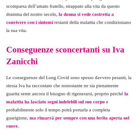
scomparsa dell’amato fratello, strappato alla vita da questo
dramma del nostro secolo,
la donna si vede costretta a
convivere con i sintomi
restanti della malattia che condizionano
la sua vita.
Conseguenze sconcertanti su Iva
Zanicchi
Le conseguenze del Long Covid sono spesso davvero pesanti, la
stessa Iva ha raccontato che nonostante ne sia pienamente
guarita sente ancora il bisogno di rigenerarsi, proprio perché
la
malattia ha lasciato segni indelebili sul suo corpo
e
probabilmente solo il tempo potrà portarla a completa
guarigione,
ma rimarrà per sempre con una ferita aperta nel
cuore.