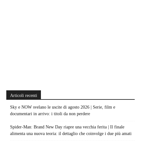
Articoli recenti
Sky e NOW svelano le uscite di agosto 2026 | Serie, film e
documentari in arrivo: i titoli da non perdere
Spider-Man: Brand New Day riapre una vecchia ferita | Il finale
alimenta una nuova teoria: il dettaglio che coinvolge i due più amati