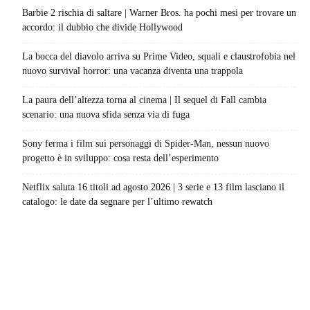
Barbie 2 rischia di saltare | Warner Bros. ha pochi mesi per trovare un
accordo: il dubbio che divide Hollywood
La bocca del diavolo arriva su Prime Video, squali e claustrofobia nel
nuovo survival horror: una vacanza diventa una trappola
La paura dell’altezza torna al cinema | Il sequel di Fall cambia
scenario: una nuova sfida senza via di fuga
Sony ferma i film sui personaggi di Spider-Man, nessun nuovo
progetto è in sviluppo: cosa resta dell’esperimento
Netflix saluta 16 titoli ad agosto 2026 | 3 serie e 13 film lasciano il
catalogo: le date da segnare per l’ultimo rewatch