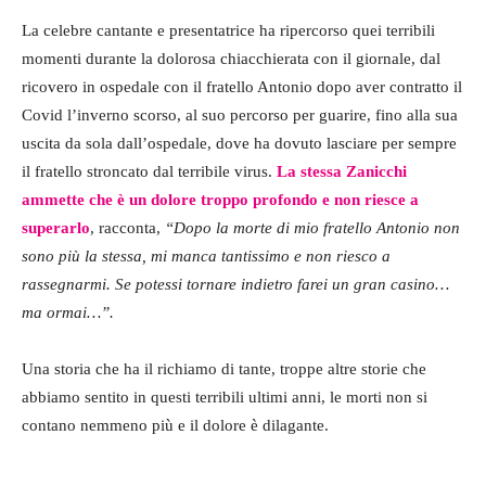
La celebre cantante e presentatrice ha ripercorso quei terribili
momenti durante la dolorosa chiacchierata con il giornale, dal
ricovero in ospedale con il fratello Antonio dopo aver contratto il
Covid l’inverno scorso, al suo percorso per guarire, fino alla sua
uscita da sola dall’ospedale, dove ha dovuto lasciare per sempre
il fratello stroncato dal terribile virus.
La stessa Zanicchi
ammette che è un dolore troppo profondo e non riesce a
superarlo
, racconta,
“Dopo la morte di mio fratello Antonio non
sono più la stessa, mi manca tantissimo e non riesco a
rassegnarmi. Se potessi tornare indietro farei un gran casino…
ma ormai…”.
Una storia che ha il richiamo di tante, troppe altre storie che
abbiamo sentito in questi terribili ultimi anni, le morti non si
contano nemmeno più e il dolore è dilagante.