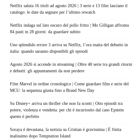
Netflix saluta 16 titoli ad agosto 2026 | 3 serie e 13 film lasciano il
catalogo: le date da segnare per l’ultimo rewatch
Netflix indaga sul lato oscuro del pollo fritto | Mo Gilligan affronta
84 pasti in 28 giorni: da guardare subito
Uno splendido errore 3 arriva su Netflix, l’ora esatta del debutto in
italia: quando saranno disponibili gli episodi
Agosto 2026 si accende in streaming | Oltre 40 serie tra grandi ritorni
e debutti: gli appuntamenti da non perdere
Film Marvel in ordine cronologico | Come guardare film e serie del
MCU: la sequenza giusta fino a Brand New Day
Su Disney+ arriva un thriller che non fa sconti | Otto episodi tra
potere, violenza e vendetta: per chi è incuriosito dal caso Epstein
questo è perfetto
Soraya è devastana, la notizia su Cristian è gravissima | È finita
malissimo dopo Temptation Island