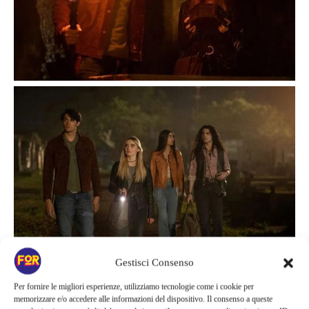
Gestisci Consenso
Per fornire le migliori esperienze, utilizziamo tecnologie come i cookie per
memorizzare e/o accedere alle informazioni del dispositivo. Il consenso a queste
Non si conosce ancora la data di uscita di The Winchesters anche