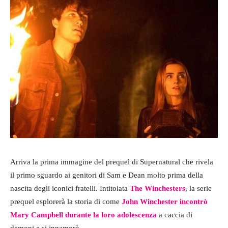
Arriva la prima immagine del prequel di Supernatural che rivela
il primo sguardo ai genitori di Sam e Dean molto prima della
nascita degli iconici fratelli. Intitolata
The Winchesters
, la serie
prequel esplorerà la storia di come
John Winchester incontrò
Mary Campbell durante la loro adolescenza
a caccia di