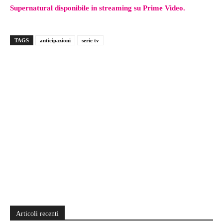
Supernatural disponibile in streaming su Prime Video.
TAGS
anticipazioni
serie tv
Articoli recenti