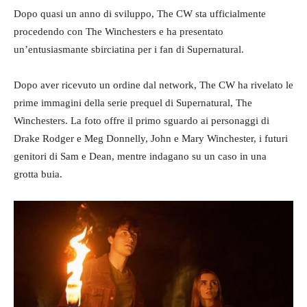
Dopo quasi un anno di sviluppo, The CW sta ufficialmente
procedendo con The Winchesters e ha presentato
un’entusiasmante sbirciatina per i fan di Supernatural.
Dopo aver ricevuto un ordine dal network, The CW ha rivelato le
prime immagini della serie prequel di Supernatural, The
Winchesters. La foto offre il primo sguardo ai personaggi di
Drake Rodger e Meg Donnelly, John e Mary Winchester, i futuri
genitori di Sam e Dean, mentre indagano su un caso in una
grotta buia.