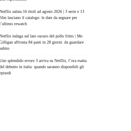
Netflix saluta 16 titoli ad agosto 2026 | 3 serie e 13
film lasciano il catalogo: le date da segnare per
l’ultimo rewatch
Netflix indaga sul lato oscuro del pollo fritto | Mo
Gilligan affronta 84 pasti in 28 giorni: da guardare
subito
Uno splendido errore 3 arriva su Netflix, l’ora esatta
del debutto in italia: quando saranno disponibili gli
episodi