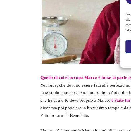
Per 
alle
com
infl
Quello di cui si occupa Marco è forse la parte p
YouTube, che devono essere fatti alla perfezione,
magistralmente per creare un prodotto finito di al
che ha avuto lo deve proprio a Marco,
è stato lu
diventata poi popolare in brevissimo tempo e da
Fatto in casa da Benedetta.
Ma un po’ di tempo fa Marco ha pubblicato una stor