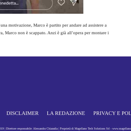
una motivazione, Marco è partito per andare ad assistere a
ra, Marco non è scappato. Anzi è già all’opera per montare i
DISCLAIMER
LA REDAZIONE
PRIVACY E PO
9 | Direttore responsabile: Alessandra Chiaradia | Proprietà di Magellano Tech Solutions Srl - www.magellan