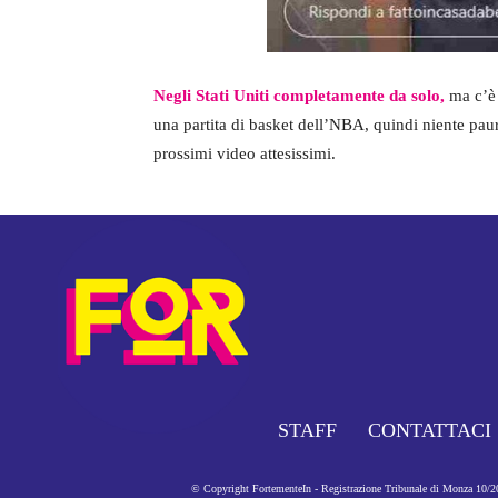
Negli Stati Uniti completamente da solo,
ma c’è 
una partita di basket dell’NBA, quindi niente pau
prossimi video attesissimi.
STAFF
CONTATTACI
© Copyright FortementeIn - Registrazione Tribunale di Monza 10/201