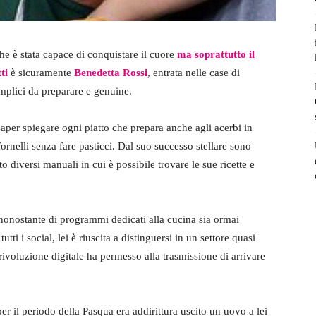
e è stata capace di conquistare il cuore
ma soprattutto il
ti
è sicuramente
Benedetta Rossi
, entrata nelle case di
semplici da preparare e genuine.
i saper spiegare ogni piatto che prepara anche agli acerbi in
ornelli senza fare pasticci. Dal suo successo stellare sono
to diversi manuali in cui è possibile trovare le sue ricette e
 nonostante di programmi dedicati alla cucina sia ormai
tutti i social, lei è riuscita a distinguersi in un settore quasi
 rivoluzione digitale ha permesso alla trasmissione di arrivare
er il periodo della Pasqua era addirittura uscito un uovo a lei