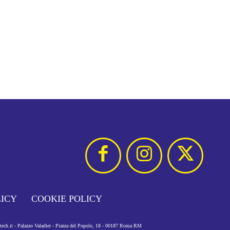
LICY
COOKIE POLICY
otech.it - Palazzo Valadier - Piazza del Popolo, 18 - 00187 Roma RM