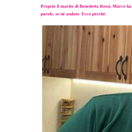
Proprio il marito di Benedetta Rossi, Marco ha 
parole, se né andato. Ecco perché.