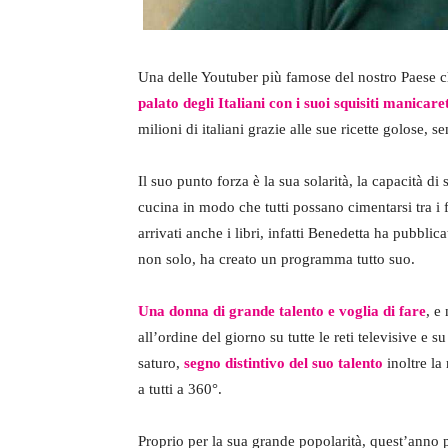
Una delle Youtuber più famose del nostro Paese ch
palato degli Italiani con i suoi squisiti manicaret
milioni di italiani grazie alle sue ricette golose, 
Il suo punto forza è la sua solarità, la capacità d
cucina in modo che tutti possano cimentarsi tra i f
arrivati anche i libri, infatti Benedetta ha pubblica
non solo, ha creato un programma tutto suo.
Una donna di grande talento e voglia di fare
, e
all’ordine del giorno su tutte le reti televisive e su 
saturo,
segno distintivo del suo talento
inoltre la
a tutti a 360°.
Proprio per la sua grande popolarità, quest’anno p