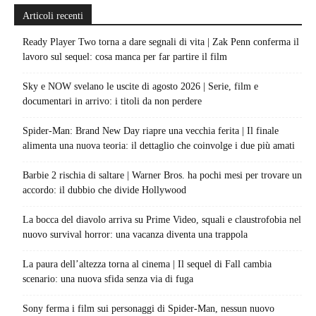
Articoli recenti
Ready Player Two torna a dare segnali di vita | Zak Penn conferma il
lavoro sul sequel: cosa manca per far partire il film
Sky e NOW svelano le uscite di agosto 2026 | Serie, film e
documentari in arrivo: i titoli da non perdere
Spider-Man: Brand New Day riapre una vecchia ferita | Il finale
alimenta una nuova teoria: il dettaglio che coinvolge i due più amati
Barbie 2 rischia di saltare | Warner Bros. ha pochi mesi per trovare un
accordo: il dubbio che divide Hollywood
La bocca del diavolo arriva su Prime Video, squali e claustrofobia nel
nuovo survival horror: una vacanza diventa una trappola
La paura dell’altezza torna al cinema | Il sequel di Fall cambia
scenario: una nuova sfida senza via di fuga
Sony ferma i film sui personaggi di Spider-Man, nessun nuovo