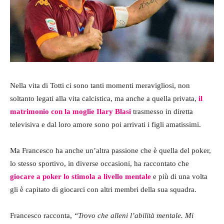
Nella vita di Totti ci sono tanti momenti meravigliosi, non
soltanto legati alla vita calcistica, ma anche a quella privata,
il
matrimonio con la moglie Ilary Blasi
trasmesso in diretta
televisiva e dal loro amore sono poi arrivati i figli amatissimi.
Ma Francesco ha anche un’altra passione che è quella del poker,
lo stesso sportivo, in diverse occasioni, ha raccontato che
giocare a poker lo stimola a livello mentale
e più di una volta
gli è capitato di giocarci con altri membri della sua squadra.
Francesco racconta,
“Trovo che alleni l’abilità mentale. Mi