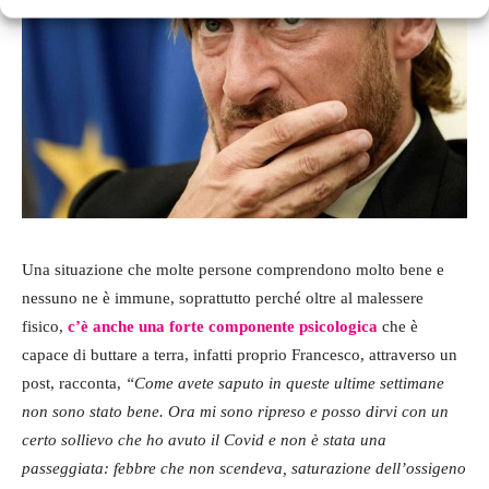
Una situazione che molte persone comprendono molto bene e
nessuno ne è immune, soprattutto perché oltre al malessere
fisico,
c’è anche una forte componente psicologica
che è
capace di buttare a terra, infatti proprio Francesco, attraverso un
post, racconta,
“Come avete saputo in queste ultime settimane
non sono stato bene. Ora mi sono ripreso e posso dirvi con un
certo sollievo che ho avuto il Covid e non è stata una
passeggiata: febbre che non scendeva, saturazione dell’ossigeno