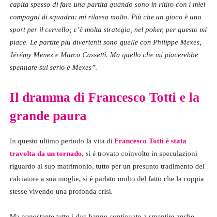
capita spesso di fare una partita quando sono in ritiro con i miei
compagni di squadra: mi rilassa molto. Più che un gioco è uno
sport per il cervello; c’è molta strategia, nel poker, per questo mi
piace. Le partite più divertenti sono quelle con Philippe Mexes,
Jérémy Menez e Marco Cassetti. Ma quello che mi piacerebbe
spennare sul serio è Mexes”.
Il dramma di Francesco Totti e la
grande paura
In questo ultimo periodo la vita di
Francesco Totti è stata
travolta da un tornado,
si è trovato coinvolto in speculazioni
riguardo al suo matrimonio, tutto per un presunto tradimento del
calciatore a sua moglie, si è parlato molto del fatto che la coppia
stesse vivendo una profonda crisi.
Ma nonostante tutto i due hanno continuato a smentire anche