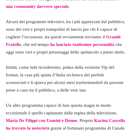
una community davvero speciale.
Alcuni dei programmi televisivi, tra i più apprezzati dal pubblico,
sono dei veri e propri trampolini di lancio per chi è capace di
cogliere l’occasione, tra questi ovviamente troviamo il
Grande
Fratello
, che nel tempo
ha lanciato tantissime personalità
che
oggi sono veri e propri personaggi dello spettacolo a pieno titolo.
Infatti, come tutti ricorderemo, prima della versione Vip del
format, la casa più spiata d’Italia reclutava dei perfetti
sconosciuti e li spiava per alcuni mesi trasformandoli da persone
prese a caso tra il pubblico, a delle vere star.
Un altro programma capace di fare questa magia in modo
eccezionale è quello capitanato dalla regina della televisione,
Maria De Filippi con Uomini e Donne
. Proprio
Karina Cascella
ha trovato la notorietà
grazie al fortunato programma di Canale