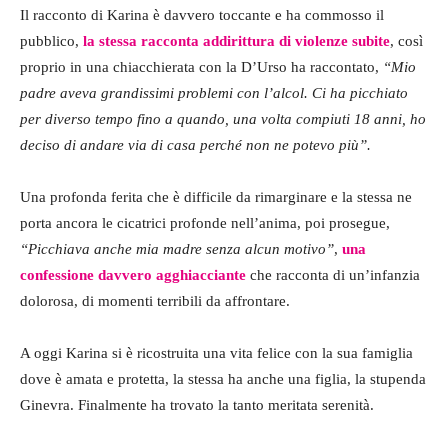
Il racconto di Karina è davvero toccante e ha commosso il
pubblico,
la stessa racconta addirittura di violenze subite
, così
proprio in una chiacchierata con la D’Urso ha raccontato,
“Mio
padre aveva grandissimi problemi con l’alcol. Ci ha picchiato
per diverso tempo fino a quando, una volta compiuti 18 anni, ho
deciso di andare via di casa perché non ne potevo più”.
Una profonda ferita che è difficile da rimarginare e la stessa ne
porta ancora le cicatrici profonde nell’anima, poi prosegue,
“Picchiava anche mia madre senza alcun motivo”
,
una
confessione davvero agghiacciante
che racconta di un’infanzia
dolorosa, di momenti terribili da affrontare.
A oggi Karina si è ricostruita una vita felice con la sua famiglia
dove è amata e protetta, la stessa ha anche una figlia, la stupenda
Ginevra. Finalmente ha trovato la tanto meritata serenità.