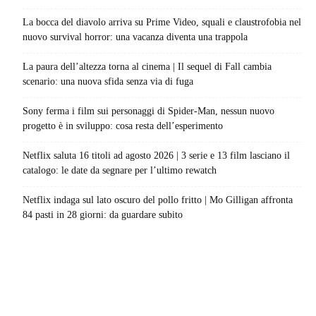
La bocca del diavolo arriva su Prime Video, squali e claustrofobia nel
nuovo survival horror: una vacanza diventa una trappola
La paura dell’altezza torna al cinema | Il sequel di Fall cambia
scenario: una nuova sfida senza via di fuga
Sony ferma i film sui personaggi di Spider-Man, nessun nuovo
progetto è in sviluppo: cosa resta dell’esperimento
Netflix saluta 16 titoli ad agosto 2026 | 3 serie e 13 film lasciano il
catalogo: le date da segnare per l’ultimo rewatch
Netflix indaga sul lato oscuro del pollo fritto | Mo Gilligan affronta
84 pasti in 28 giorni: da guardare subito